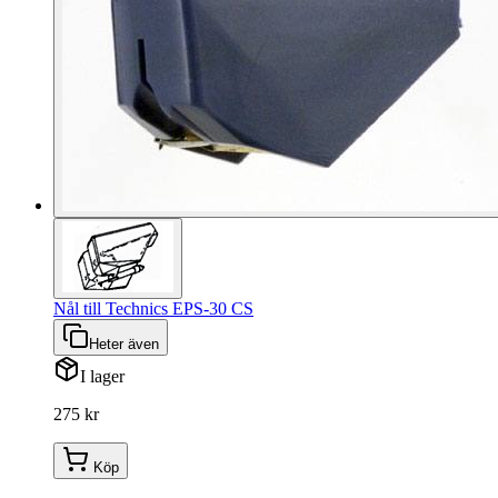
Nål till Technics EPS-30 CS
Heter även
I lager
275 kr
Köp