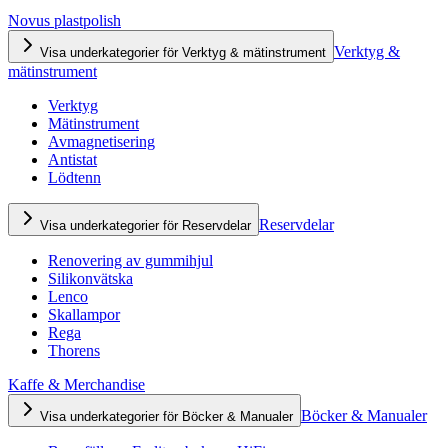
Novus plastpolish
Verktyg &
Visa underkategorier för Verktyg & mätinstrument
mätinstrument
Verktyg
Mätinstrument
Avmagnetisering
Antistat
Lödtenn
Reservdelar
Visa underkategorier för Reservdelar
Renovering av gummihjul
Silikonvätska
Lenco
Skallampor
Rega
Thorens
Kaffe & Merchandise
Böcker & Manualer
Visa underkategorier för Böcker & Manualer