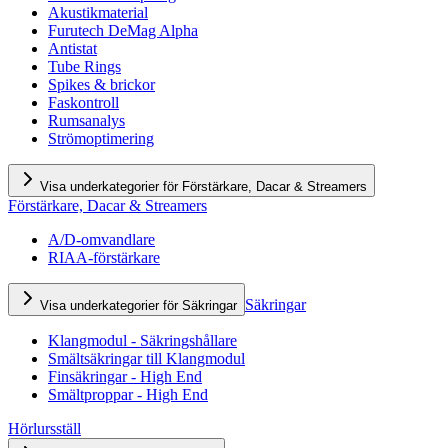
Akustikmaterial
Furutech DeMag Alpha
Antistat
Tube Rings
Spikes & brickor
Faskontroll
Rumsanalys
Strömoptimering
Visa underkategorier för Förstärkare, Dacar & Streamers
Förstärkare, Dacar & Streamers
A/D-omvandlare
RIAA-förstärkare
Säkringar
Visa underkategorier för Säkringar
Klangmodul - Säkringshållare
Smältsäkringar till Klangmodul
Finsäkringar - High End
Smältproppar - High End
Hörlursställ