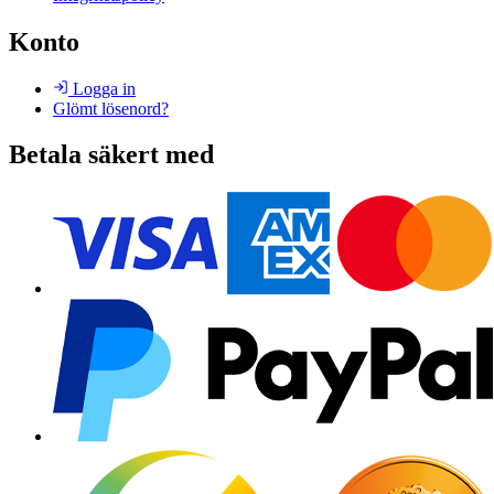
Konto
Logga in
Glömt lösenord?
Betala säkert med