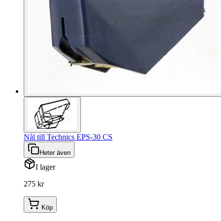
Nål till Technics EPS-30 CS
Heter även
I lager
275 kr
Köp