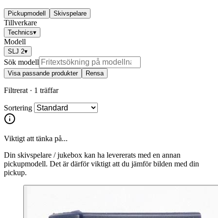
Pickupmodell
Skivspelare
Tillverkare
Technics
▾
Modell
SLJ 2
▾
Sök modell
Visa passande produkter
Rensa
Filtrerat ·
1 träffar
Sortering
Viktigt att tänka på...
Din skivspelare / jukebox kan ha levererats med en annan
pickupmodell. Det är därför viktigt att du jämför bilden med din
pickup.