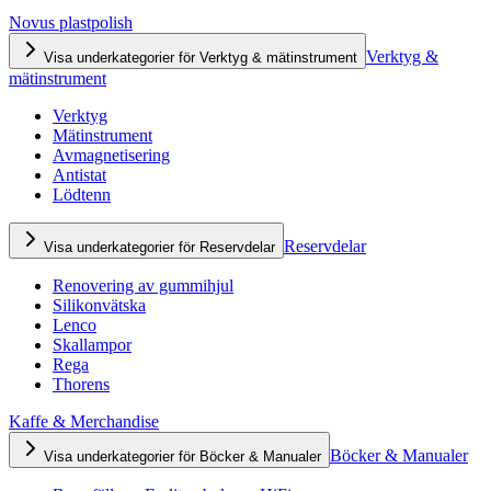
Novus plastpolish
Verktyg &
Visa underkategorier för Verktyg & mätinstrument
mätinstrument
Verktyg
Mätinstrument
Avmagnetisering
Antistat
Lödtenn
Reservdelar
Visa underkategorier för Reservdelar
Renovering av gummihjul
Silikonvätska
Lenco
Skallampor
Rega
Thorens
Kaffe & Merchandise
Böcker & Manualer
Visa underkategorier för Böcker & Manualer