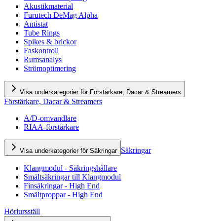
Akustikmaterial
Furutech DeMag Alpha
Antistat
Tube Rings
Spikes & brickor
Faskontroll
Rumsanalys
Strömoptimering
Visa underkategorier för Förstärkare, Dacar & Streamers
Förstärkare, Dacar & Streamers
A/D-omvandlare
RIAA-förstärkare
Säkringar
Visa underkategorier för Säkringar
Klangmodul - Säkringshållare
Smältsäkringar till Klangmodul
Finsäkringar - High End
Smältproppar - High End
Hörlursställ