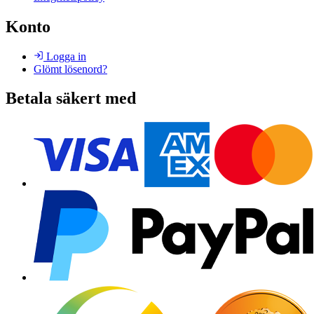
Konto
Logga in
Glömt lösenord?
Betala säkert med