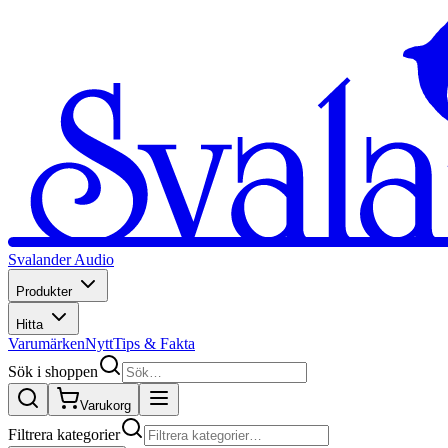
Svalander Audio
Produkter
Hitta
Varumärken
Nytt
Tips & Fakta
Sök i shoppen
Varukorg
Filtrera kategorier