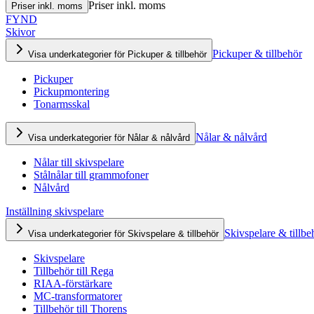
Priser inkl. moms
Priser inkl. moms
FYND
Skivor
Pickuper & tillbehör
Visa underkategorier för Pickuper & tillbehör
Pickuper
Pickupmontering
Tonarmsskal
Nålar & nålvård
Visa underkategorier för Nålar & nålvård
Nålar till skivspelare
Stålnålar till grammofoner
Nålvård
Inställning skivspelare
Skivspelare & tillbe
Visa underkategorier för Skivspelare & tillbehör
Skivspelare
Tillbehör till Rega
RIAA-förstärkare
MC-transformatorer
Tillbehör till Thorens