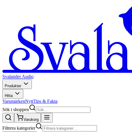
Svalander Audio
Produkter
Hitta
Varumärken
Nytt
Tips & Fakta
Sök i shoppen
Varukorg
Filtrera kategorier