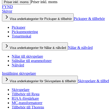
Priser inkl. moms
Priser inkl. moms
FYND
Skivor
Pickuper & tillbehör
Visa underkategorier för Pickuper & tillbehör
Pickuper
Pickupmontering
Tonarmsskal
Nålar & nålvård
Visa underkategorier för Nålar & nålvård
Nålar till skivspelare
Stålnålar till grammofoner
Nålvård
Inställning skivspelare
Skivspelare & tillbe
Visa underkategorier för Skivspelare & tillbehör
Skivspelare
Tillbehör till Rega
RIAA-förstärkare
MC-transformatorer
Tillbehör till Thorens