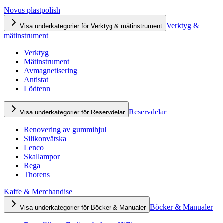
Novus plastpolish
Verktyg &
Visa underkategorier för Verktyg & mätinstrument
mätinstrument
Verktyg
Mätinstrument
Avmagnetisering
Antistat
Lödtenn
Reservdelar
Visa underkategorier för Reservdelar
Renovering av gummihjul
Silikonvätska
Lenco
Skallampor
Rega
Thorens
Kaffe & Merchandise
Böcker & Manualer
Visa underkategorier för Böcker & Manualer