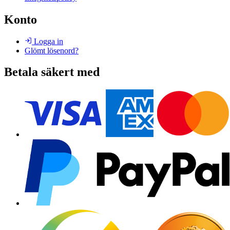
Konto
Logga in
Glömt lösenord?
Betala säkert med