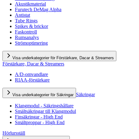
Akustikmaterial
Furutech DeMag Alpha
Antistat
Tube Rings
Spikes & brickor
Faskontroll
Rumsanalys
Strömoptimering
Visa underkategorier för Förstärkare, Dacar & Streamers
Förstärkare, Dacar & Streamers
A/D-omvandlare
RIAA-förstärkare
Säkringar
Visa underkategorier för Säkringar
Klangmodul - Säkringshållare
Smältsäkringar till Klangmodul
Finsäkringar - High End
Smältproppar - High End
Hörlursställ