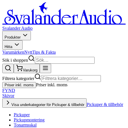
Svalander Audio
Produkter
Hitta
Varumärken
Nytt
Tips & Fakta
Sök i shoppen
Varukorg
Filtrera kategorier
Priser inkl. moms
Priser inkl. moms
FYND
Skivor
Pickuper & tillbehör
Visa underkategorier för Pickuper & tillbehör
Pickuper
Pickupmontering
Tonarmsskal