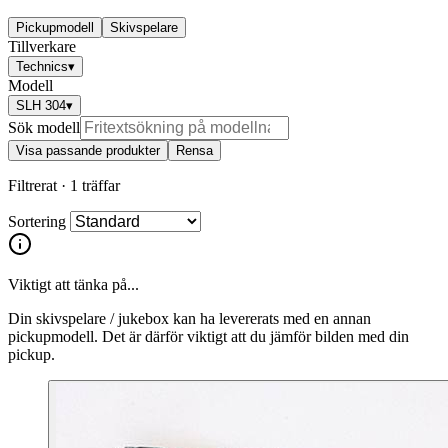
Pickupmodell
Skivspelare
Tillverkare
Technics
▾
Modell
SLH 304
▾
Sök modell
Visa passande produkter
Rensa
Filtrerat ·
1 träffar
Sortering
Viktigt att tänka på...
Din skivspelare / jukebox kan ha levererats med en annan
pickupmodell. Det är därför viktigt att du jämför bilden med din
pickup.