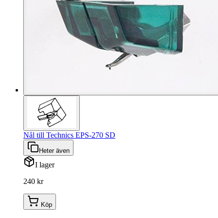
Nål till Technics EPS-270 SD
Heter även
I lager
240 kr
Köp