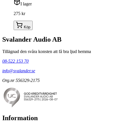
I lager
275 kr
Köp
Svalander Audio AB
Tillägnad den svåra konsten att få bra ljud hemma
08-522 153 70
info@svalander.se
Org.nr 556329-2175
Information