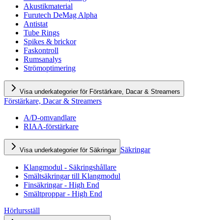
Akustikmaterial
Furutech DeMag Alpha
Antistat
Tube Rings
Spikes & brickor
Faskontroll
Rumsanalys
Strömoptimering
Visa underkategorier för Förstärkare, Dacar & Streamers
Förstärkare, Dacar & Streamers
A/D-omvandlare
RIAA-förstärkare
Säkringar
Visa underkategorier för Säkringar
Klangmodul - Säkringshållare
Smältsäkringar till Klangmodul
Finsäkringar - High End
Smältproppar - High End
Hörlursställ