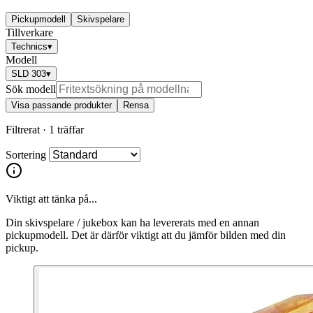
Pickupmodell
Skivspelare
Tillverkare
Technics
▾
Modell
SLD 303
▾
Sök modell
Visa passande produkter
Rensa
Filtrerat ·
1 träffar
Sortering
Viktigt att tänka på...
Din skivspelare / jukebox kan ha levererats med en annan
pickupmodell. Det är därför viktigt att du jämför bilden med din
pickup.