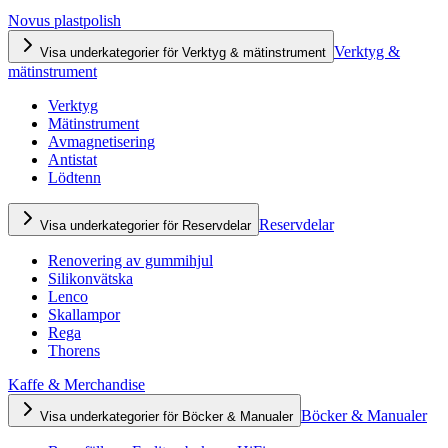
Novus plastpolish
Verktyg &
Visa underkategorier för Verktyg & mätinstrument
mätinstrument
Verktyg
Mätinstrument
Avmagnetisering
Antistat
Lödtenn
Reservdelar
Visa underkategorier för Reservdelar
Renovering av gummihjul
Silikonvätska
Lenco
Skallampor
Rega
Thorens
Kaffe & Merchandise
Böcker & Manualer
Visa underkategorier för Böcker & Manualer