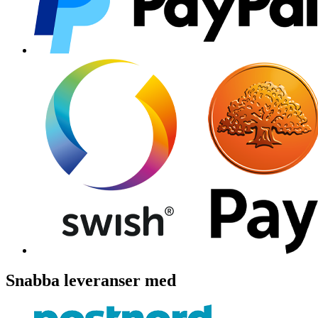
Snabba leveranser med