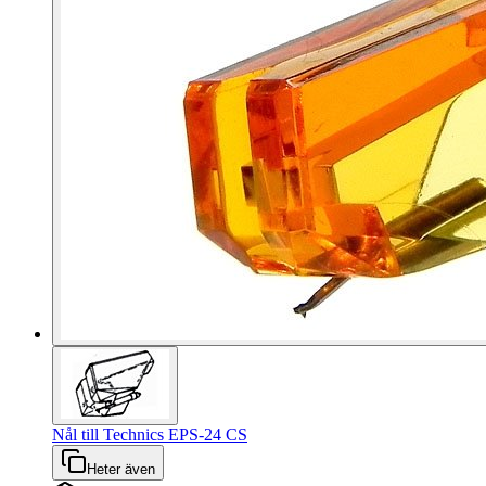
Nål till Technics EPS-24 CS
Heter även