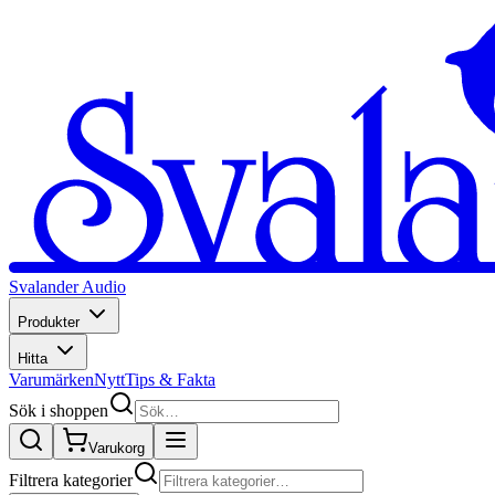
Svalander Audio
Produkter
Hitta
Varumärken
Nytt
Tips & Fakta
Sök i shoppen
Varukorg
Filtrera kategorier