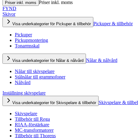
Priser inkl. moms
Priser inkl. moms
FYND
Skivor
Pickuper & tillbehör
Visa underkategorier för Pickuper & tillbehör
Pickuper
Pickupmontering
Tonarmsskal
Nålar & nålvård
Visa underkategorier för Nålar & nålvård
Nålar till skivspelare
Stålnålar till grammofoner
Nålvård
Inställning skivspelare
Skivspelare & tillbe
Visa underkategorier för Skivspelare & tillbehör
Skivspelare
Tillbehör till Rega
RIAA-förstärkare
MC-transformatorer
Tillbehör till Thorens