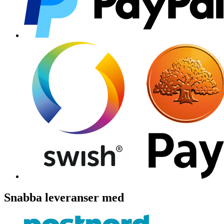
Snabba leveranser med