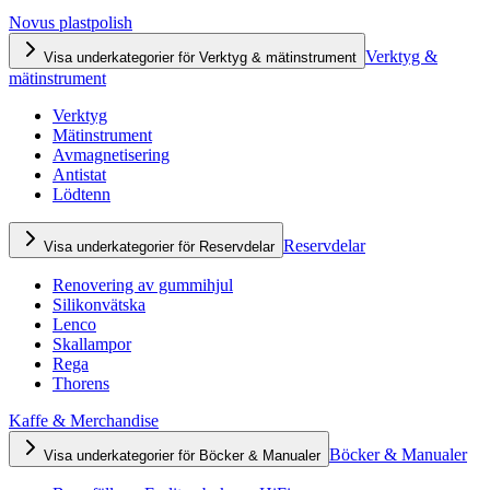
Novus plastpolish
Verktyg &
Visa underkategorier för Verktyg & mätinstrument
mätinstrument
Verktyg
Mätinstrument
Avmagnetisering
Antistat
Lödtenn
Reservdelar
Visa underkategorier för Reservdelar
Renovering av gummihjul
Silikonvätska
Lenco
Skallampor
Rega
Thorens
Kaffe & Merchandise
Böcker & Manualer
Visa underkategorier för Böcker & Manualer