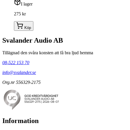
I lager
275 kr
Köp
Svalander Audio AB
Tillägnad den svåra konsten att få bra ljud hemma
08-522 153 70
info@svalander.se
Org.nr 556329-2175
Information