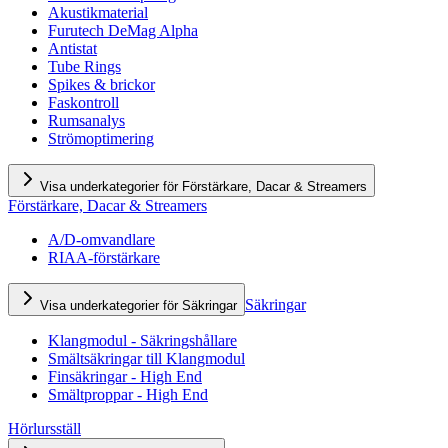
Akustikmaterial
Furutech DeMag Alpha
Antistat
Tube Rings
Spikes & brickor
Faskontroll
Rumsanalys
Strömoptimering
Visa underkategorier för Förstärkare, Dacar & Streamers
Förstärkare, Dacar & Streamers
A/D-omvandlare
RIAA-förstärkare
Säkringar
Visa underkategorier för Säkringar
Klangmodul - Säkringshållare
Smältsäkringar till Klangmodul
Finsäkringar - High End
Smältproppar - High End
Hörlursställ