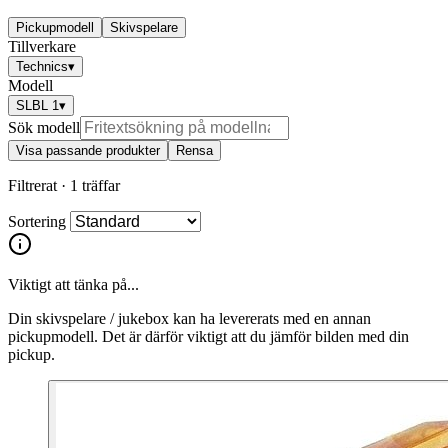
Pickupmodell
Skivspelare
Tillverkare
Technics
▾
Modell
SLBL 1
▾
Sök modell
Visa passande produkter
Rensa
Filtrerat ·
1 träffar
Sortering
Viktigt att tänka på...
Din skivspelare / jukebox kan ha levererats med en annan
pickupmodell. Det är därför viktigt att du jämför bilden med din
pickup.