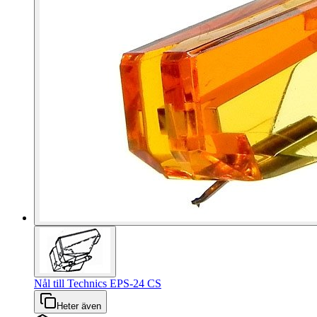
Nål till Technics EPS-24 CS
Heter även