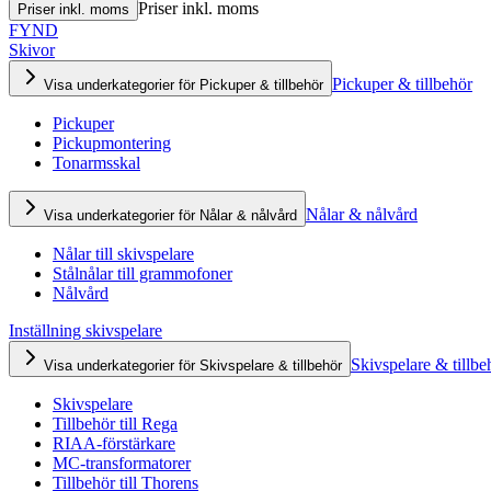
Priser inkl. moms
Priser inkl. moms
FYND
Skivor
Pickuper & tillbehör
Visa underkategorier för Pickuper & tillbehör
Pickuper
Pickupmontering
Tonarmsskal
Nålar & nålvård
Visa underkategorier för Nålar & nålvård
Nålar till skivspelare
Stålnålar till grammofoner
Nålvård
Inställning skivspelare
Skivspelare & tillbe
Visa underkategorier för Skivspelare & tillbehör
Skivspelare
Tillbehör till Rega
RIAA-förstärkare
MC-transformatorer
Tillbehör till Thorens