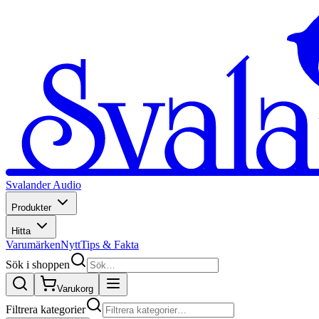
Svalander Audio
Produkter
Hitta
Varumärken
Nytt
Tips & Fakta
Sök i shoppen
Varukorg
Filtrera kategorier