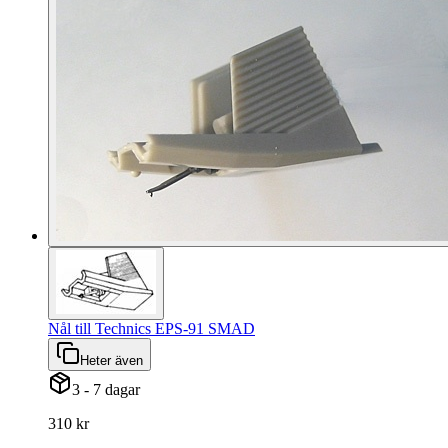
Nål till Technics EPS-91 SMAD
Heter även
3 - 7 dagar
310 kr