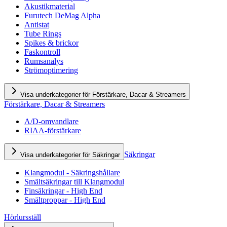
Akustikmaterial
Furutech DeMag Alpha
Antistat
Tube Rings
Spikes & brickor
Faskontroll
Rumsanalys
Strömoptimering
Visa underkategorier för Förstärkare, Dacar & Streamers
Förstärkare, Dacar & Streamers
A/D-omvandlare
RIAA-förstärkare
Säkringar
Visa underkategorier för Säkringar
Klangmodul - Säkringshållare
Smältsäkringar till Klangmodul
Finsäkringar - High End
Smältproppar - High End
Hörlursställ