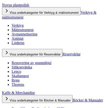
Novus plastpolish
Verktyg &
Visa underkategorier för Verktyg & mätinstrument
mätinstrument
Verktyg
Mätinstrument
Avmagnetisering
Antistat
Lödtenn
Reservdelar
Visa underkategorier för Reservdelar
Renovering av gummihjul
Silikonvätska
Lenco
Skallampor
Rega
Thorens
Kaffe & Merchandise
Böcker & Manualer
Visa underkategorier för Böcker & Manualer