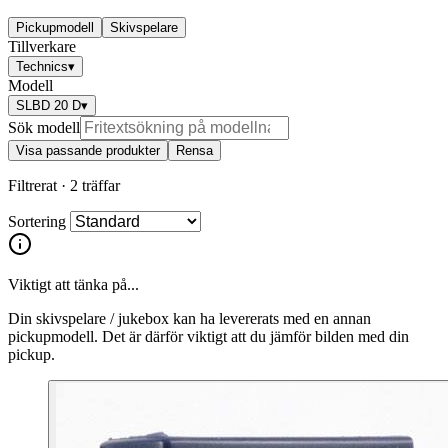
Pickupmodell
Skivspelare
Tillverkare
Technics
▾
Modell
SLBD 20 D
▾
Sök modell
Visa passande produkter
Rensa
Filtrerat ·
2 träffar
Sortering
Viktigt att tänka på...
Din skivspelare / jukebox kan ha levererats med en annan
pickupmodell. Det är därför viktigt att du jämför bilden med din
pickup.