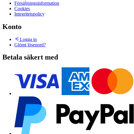
Försäljningsinformation
Cookies
Integritetspolicy
Konto
Logga in
Glömt lösenord?
Betala säkert med