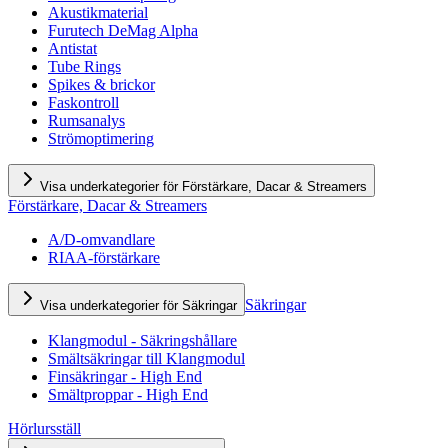
Akustikmaterial
Furutech DeMag Alpha
Antistat
Tube Rings
Spikes & brickor
Faskontroll
Rumsanalys
Strömoptimering
Visa underkategorier för Förstärkare, Dacar & Streamers
Förstärkare, Dacar & Streamers
A/D-omvandlare
RIAA-förstärkare
Säkringar
Visa underkategorier för Säkringar
Klangmodul - Säkringshållare
Smältsäkringar till Klangmodul
Finsäkringar - High End
Smältproppar - High End
Hörlursställ