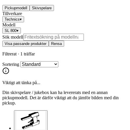
Pickupmodell
Skivspelare
Tillverkare
Technics
▾
Modell
SL 800
▾
Sök modell
Visa passande produkter
Rensa
Filtrerat ·
1 träffar
Sortering
Viktigt att tänka på...
Din skivspelare / jukebox kan ha levererats med en annan
pickupmodell. Det är därför viktigt att du jämför bilden med din
pickup.