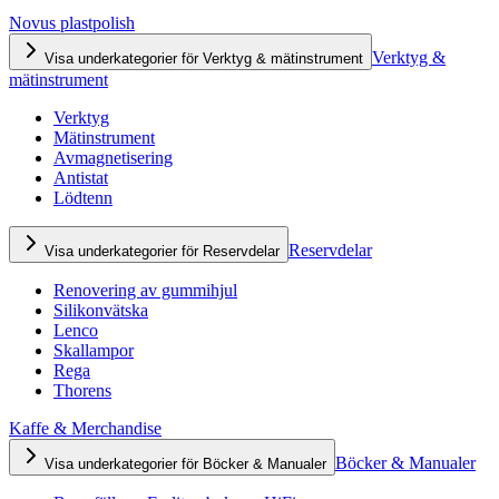
Novus plastpolish
Verktyg &
Visa underkategorier för Verktyg & mätinstrument
mätinstrument
Verktyg
Mätinstrument
Avmagnetisering
Antistat
Lödtenn
Reservdelar
Visa underkategorier för Reservdelar
Renovering av gummihjul
Silikonvätska
Lenco
Skallampor
Rega
Thorens
Kaffe & Merchandise
Böcker & Manualer
Visa underkategorier för Böcker & Manualer