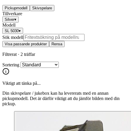
Pickupmodell
Skivspelare
Tillverkare
Silver
▾
Modell
SL 5030
▾
Sök modell
Visa passande produkter
Rensa
Filtrerat ·
2 träffar
Sortering
Viktigt att tänka på...
Din skivspelare / jukebox kan ha levererats med en annan
pickupmodell. Det är därför viktigt att du jämför bilden med din
pickup.