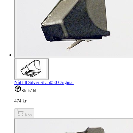
Nål till Silver SL-5050 Original
Slutsåld
474 kr
Köp