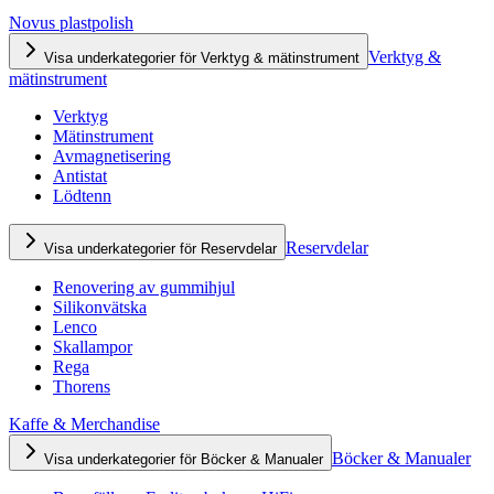
Novus plastpolish
Verktyg &
Visa underkategorier för Verktyg & mätinstrument
mätinstrument
Verktyg
Mätinstrument
Avmagnetisering
Antistat
Lödtenn
Reservdelar
Visa underkategorier för Reservdelar
Renovering av gummihjul
Silikonvätska
Lenco
Skallampor
Rega
Thorens
Kaffe & Merchandise
Böcker & Manualer
Visa underkategorier för Böcker & Manualer