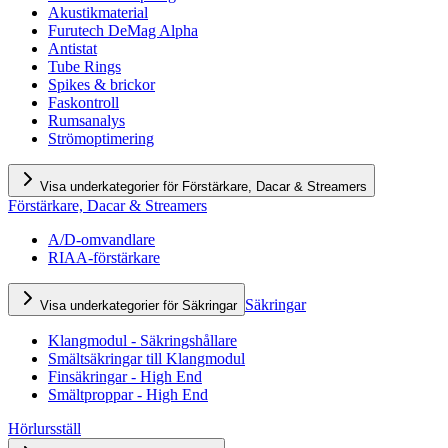
Akustikmaterial
Furutech DeMag Alpha
Antistat
Tube Rings
Spikes & brickor
Faskontroll
Rumsanalys
Strömoptimering
Visa underkategorier för Förstärkare, Dacar & Streamers
Förstärkare, Dacar & Streamers
A/D-omvandlare
RIAA-förstärkare
Säkringar
Visa underkategorier för Säkringar
Klangmodul - Säkringshållare
Smältsäkringar till Klangmodul
Finsäkringar - High End
Smältproppar - High End
Hörlursställ