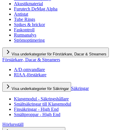
Akustikmaterial
Furutech DeMag Alpha
Antistat
Tube Rings
Spikes & brickor
Faskontroll
Rumsanalys
Strömoptimering
Visa underkategorier för Förstärkare, Dacar & Streamers
Förstärkare, Dacar & Streamers
A/D-omvandlare
RIAA-förstärkare
Säkringar
Visa underkategorier för Säkringar
Klangmodul - Säkringshållare
Smältsäkringar till Klangmodul
Finsäkringar - High End
Smältproppar - High End
Hörlursställ