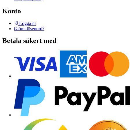
Konto
Logga in
Glömt lösenord?
Betala säkert med