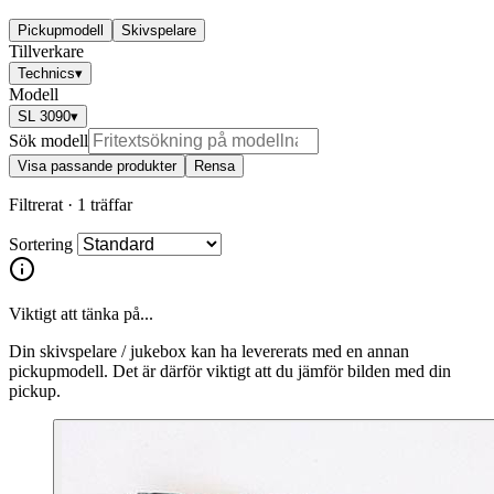
Pickupmodell
Skivspelare
Tillverkare
Technics
▾
Modell
SL 3090
▾
Sök modell
Visa passande produkter
Rensa
Filtrerat ·
1 träffar
Sortering
Viktigt att tänka på...
Din skivspelare / jukebox kan ha levererats med en annan
pickupmodell. Det är därför viktigt att du jämför bilden med din
pickup.