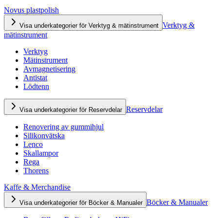
Novus plastpolish
Verktyg &
Visa underkategorier för Verktyg & mätinstrument
mätinstrument
Verktyg
Mätinstrument
Avmagnetisering
Antistat
Lödtenn
Reservdelar
Visa underkategorier för Reservdelar
Renovering av gummihjul
Silikonvätska
Lenco
Skallampor
Rega
Thorens
Kaffe & Merchandise
Böcker & Manualer
Visa underkategorier för Böcker & Manualer