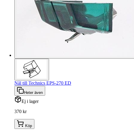
Nål till Technics EPS-270 ED
Heter även
Ej i lager
370 kr
Köp