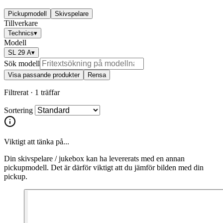
Pickupmodell
Skivspelare
Tillverkare
Technics
▾
Modell
SL 29 A
▾
Sök modell
Visa passande produkter
Rensa
Filtrerat ·
1 träffar
Sortering
Viktigt att tänka på...
Din skivspelare / jukebox kan ha levererats med en annan
pickupmodell. Det är därför viktigt att du jämför bilden med din
pickup.