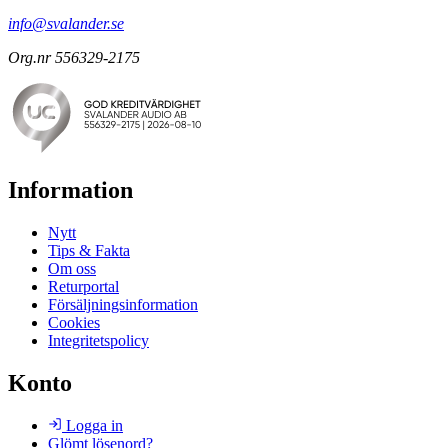
info@svalander.se
Org.nr 556329-2175
Information
Nytt
Tips & Fakta
Om oss
Returportal
Försäljningsinformation
Cookies
Integritetspolicy
Konto
Logga in
Glömt lösenord?