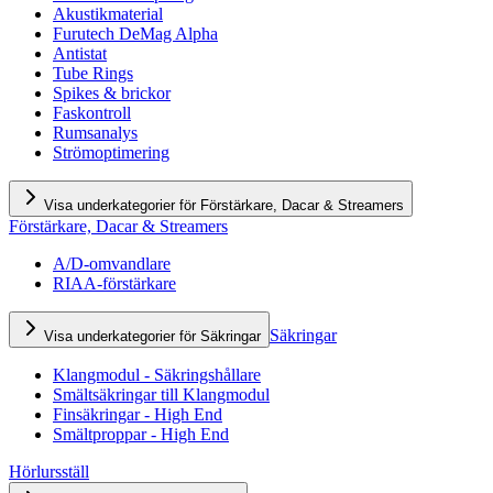
Akustikmaterial
Furutech DeMag Alpha
Antistat
Tube Rings
Spikes & brickor
Faskontroll
Rumsanalys
Strömoptimering
Visa underkategorier för Förstärkare, Dacar & Streamers
Förstärkare, Dacar & Streamers
A/D-omvandlare
RIAA-förstärkare
Säkringar
Visa underkategorier för Säkringar
Klangmodul - Säkringshållare
Smältsäkringar till Klangmodul
Finsäkringar - High End
Smältproppar - High End
Hörlursställ