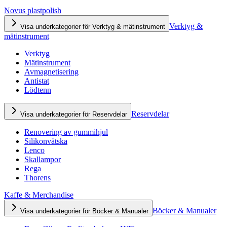
Novus plastpolish
Verktyg &
Visa underkategorier för Verktyg & mätinstrument
mätinstrument
Verktyg
Mätinstrument
Avmagnetisering
Antistat
Lödtenn
Reservdelar
Visa underkategorier för Reservdelar
Renovering av gummihjul
Silikonvätska
Lenco
Skallampor
Rega
Thorens
Kaffe & Merchandise
Böcker & Manualer
Visa underkategorier för Böcker & Manualer