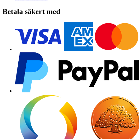
Betala säkert med