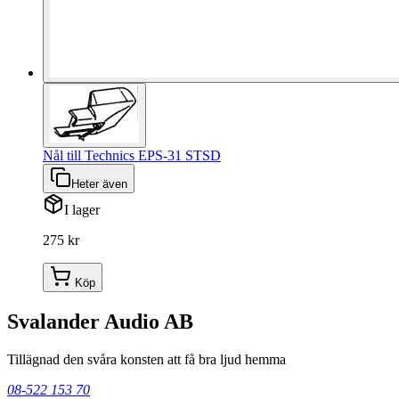
Nål till Technics EPS-31 STSD
Heter även
I lager
275 kr
Köp
Svalander Audio AB
Tillägnad den svåra konsten att få bra ljud hemma
08-522 153 70