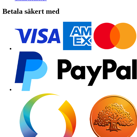
Betala säkert med