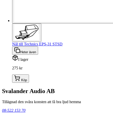
Nål till Technics EPS-31 STSD
Heter även
I lager
275 kr
Köp
Svalander Audio AB
Tillägnad den svåra konsten att få bra ljud hemma
08-522 153 70