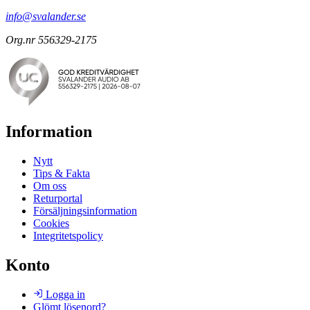
info@svalander.se
Org.nr 556329-2175
Information
Nytt
Tips & Fakta
Om oss
Returportal
Försäljningsinformation
Cookies
Integritetspolicy
Konto
Logga in
Glömt lösenord?