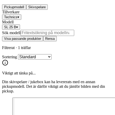
Pickupmodell
Skivspelare
Tillverkare
Technics
▾
Modell
SL 25 B
▾
Sök modell
Visa passande produkter
Rensa
Filtrerat ·
1 träffar
Sortering
Viktigt att tänka på...
Din skivspelare / jukebox kan ha levererats med en annan
pickupmodell. Det är därför viktigt att du jämför bilden med din
pickup.