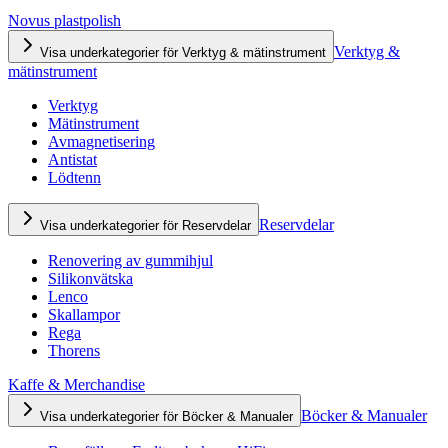
Novus plastpolish
Verktyg &
Visa underkategorier för Verktyg & mätinstrument
mätinstrument
Verktyg
Mätinstrument
Avmagnetisering
Antistat
Lödtenn
Reservdelar
Visa underkategorier för Reservdelar
Renovering av gummihjul
Silikonvätska
Lenco
Skallampor
Rega
Thorens
Kaffe & Merchandise
Böcker & Manualer
Visa underkategorier för Böcker & Manualer