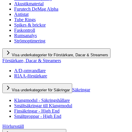
Akustikmaterial
Furutech DeMag Alpha
Antistat
Tube Rings
Spikes & brickor
Faskontroll
Rumsanalys
Strömoptimering
Visa underkategorier för Förstärkare, Dacar & Streamers
Förstärkare, Dacar & Streamers
A/D-omvandlare
RIAA-förstärkare
Säkringar
Visa underkategorier för Säkringar
Klangmodul - Säkringshållare
Smältsäkringar till Klangmodul
Finsäkringar - High End
Smältproppar - High End
Hörlursställ