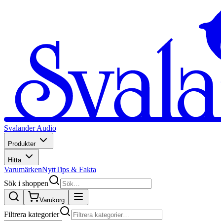
Svalander Audio
Produkter
Hitta
Varumärken
Nytt
Tips & Fakta
Sök i shoppen
Varukorg
Filtrera kategorier