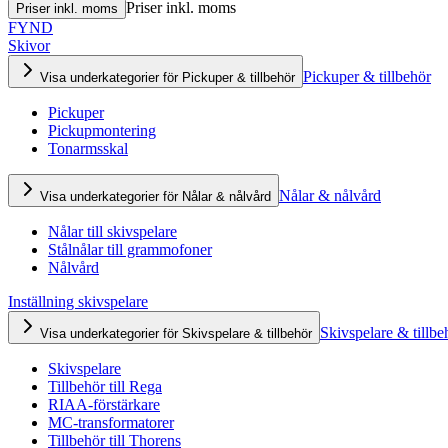
Priser inkl. moms
Priser inkl. moms
FYND
Skivor
Pickuper & tillbehör
Visa underkategorier för Pickuper & tillbehör
Pickuper
Pickupmontering
Tonarmsskal
Nålar & nålvård
Visa underkategorier för Nålar & nålvård
Nålar till skivspelare
Stålnålar till grammofoner
Nålvård
Inställning skivspelare
Skivspelare & tillbe
Visa underkategorier för Skivspelare & tillbehör
Skivspelare
Tillbehör till Rega
RIAA-förstärkare
MC-transformatorer
Tillbehör till Thorens