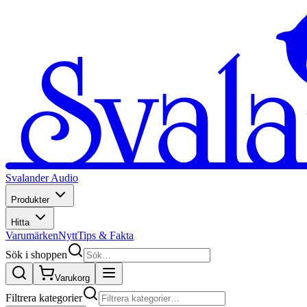
Svalander Audio
Produkter
Hitta
Varumärken
Nytt
Tips & Fakta
Sök i shoppen
Varukorg
Filtrera kategorier