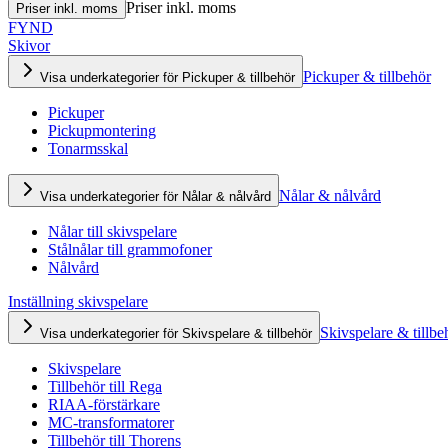
Priser inkl. moms
Priser inkl. moms
FYND
Skivor
Pickuper & tillbehör
Visa underkategorier för Pickuper & tillbehör
Pickuper
Pickupmontering
Tonarmsskal
Nålar & nålvård
Visa underkategorier för Nålar & nålvård
Nålar till skivspelare
Stålnålar till grammofoner
Nålvård
Inställning skivspelare
Skivspelare & tillbe
Visa underkategorier för Skivspelare & tillbehör
Skivspelare
Tillbehör till Rega
RIAA-förstärkare
MC-transformatorer
Tillbehör till Thorens