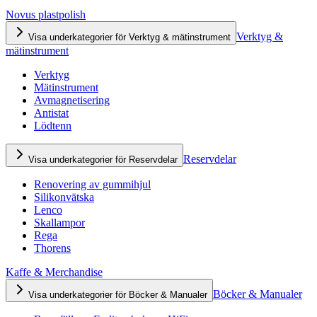
Novus plastpolish
Verktyg &
Visa underkategorier för Verktyg & mätinstrument
mätinstrument
Verktyg
Mätinstrument
Avmagnetisering
Antistat
Lödtenn
Reservdelar
Visa underkategorier för Reservdelar
Renovering av gummihjul
Silikonvätska
Lenco
Skallampor
Rega
Thorens
Kaffe & Merchandise
Böcker & Manualer
Visa underkategorier för Böcker & Manualer