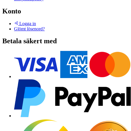
Konto
Logga in
Glömt lösenord?
Betala säkert med