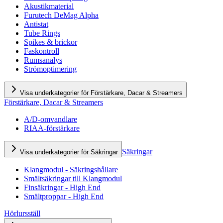
Akustikmaterial
Furutech DeMag Alpha
Antistat
Tube Rings
Spikes & brickor
Faskontroll
Rumsanalys
Strömoptimering
Visa underkategorier för Förstärkare, Dacar & Streamers
Förstärkare, Dacar & Streamers
A/D-omvandlare
RIAA-förstärkare
Säkringar
Visa underkategorier för Säkringar
Klangmodul - Säkringshållare
Smältsäkringar till Klangmodul
Finsäkringar - High End
Smältproppar - High End
Hörlursställ