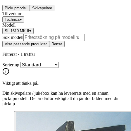
Pickupmodell
Skivspelare
Tillverkare
Technics
▾
Modell
SL 1610 MK II
▾
Sök modell
Visa passande produkter
Rensa
Filtrerat ·
1 träffar
Sortering
Viktigt att tänka på...
Din skivspelare / jukebox kan ha levererats med en annan
pickupmodell. Det är därför viktigt att du jämför bilden med din
pickup.