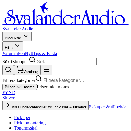
Svalander Audio
Produkter
Hitta
Varumärken
Nytt
Tips & Fakta
Sök i shoppen
Varukorg
Filtrera kategorier
Priser inkl. moms
Priser inkl. moms
FYND
Skivor
Pickuper & tillbehör
Visa underkategorier för Pickuper & tillbehör
Pickuper
Pickupmontering
Tonarmsskal