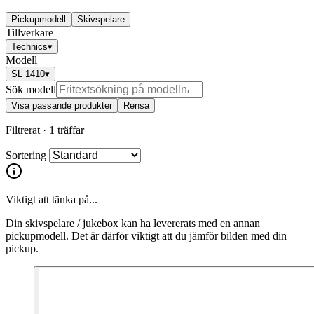
Pickupmodell
Skivspelare
Tillverkare
Technics
▾
Modell
SL 1410
▾
Sök modell
Visa passande produkter
Rensa
Filtrerat ·
1 träffar
Sortering
Viktigt att tänka på...
Din skivspelare / jukebox kan ha levererats med en annan
pickupmodell. Det är därför viktigt att du jämför bilden med din
pickup.