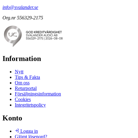
info@svalander.se
Org.nr 556329-2175
Information
Nytt
Tips & Fakta
Om oss
Returportal
Försäljningsinformation
Cookies
Integritetspolicy
Konto
Logga in
Glömt lösenord?