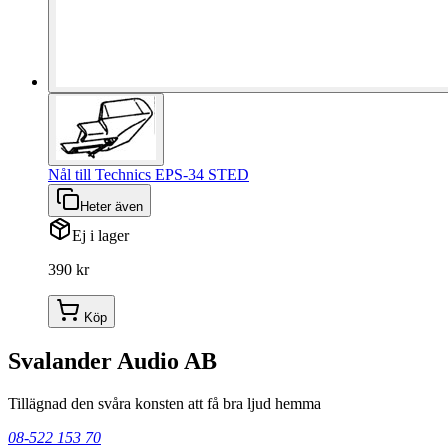
Nål till Technics EPS-34 STED
Heter även
Ej i lager
390 kr
Köp
Svalander Audio AB
Tillägnad den svåra konsten att få bra ljud hemma
08-522 153 70