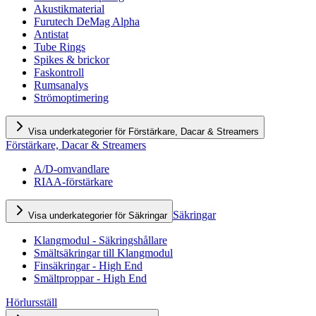
Akustikmaterial
Furutech DeMag Alpha
Antistat
Tube Rings
Spikes & brickor
Faskontroll
Rumsanalys
Strömoptimering
Visa underkategorier för Förstärkare, Dacar & Streamers
Förstärkare, Dacar & Streamers
A/D-omvandlare
RIAA-förstärkare
Säkringar
Visa underkategorier för Säkringar
Klangmodul - Säkringshållare
Smältsäkringar till Klangmodul
Finsäkringar - High End
Smältproppar - High End
Hörlursställ