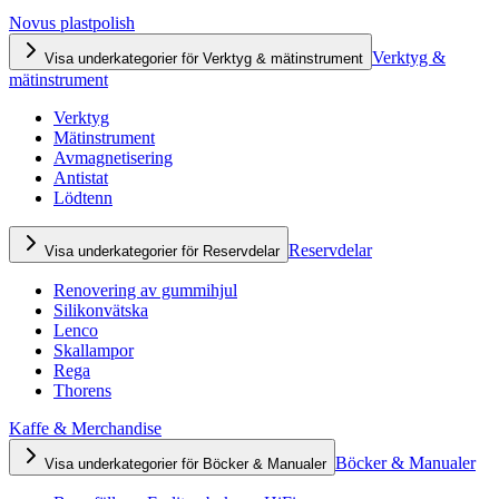
Novus plastpolish
Verktyg &
Visa underkategorier för Verktyg & mätinstrument
mätinstrument
Verktyg
Mätinstrument
Avmagnetisering
Antistat
Lödtenn
Reservdelar
Visa underkategorier för Reservdelar
Renovering av gummihjul
Silikonvätska
Lenco
Skallampor
Rega
Thorens
Kaffe & Merchandise
Böcker & Manualer
Visa underkategorier för Böcker & Manualer