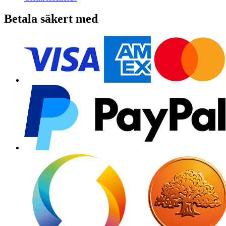
Betala säkert med