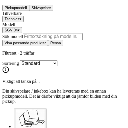
Pickupmodell
Skivspelare
Tillverkare
Technics
▾
Modell
SGV 04
▾
Sök modell
Visa passande produkter
Rensa
Filtrerat ·
2 träffar
Sortering
Viktigt att tänka på...
Din skivspelare / jukebox kan ha levererats med en annan
pickupmodell. Det är därför viktigt att du jämför bilden med din
pickup.