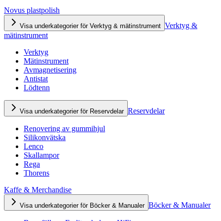
Novus plastpolish
Verktyg &
Visa underkategorier för Verktyg & mätinstrument
mätinstrument
Verktyg
Mätinstrument
Avmagnetisering
Antistat
Lödtenn
Reservdelar
Visa underkategorier för Reservdelar
Renovering av gummihjul
Silikonvätska
Lenco
Skallampor
Rega
Thorens
Kaffe & Merchandise
Böcker & Manualer
Visa underkategorier för Böcker & Manualer