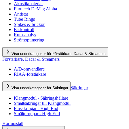
Akustikmaterial
Furutech DeMag Alpha
Antistat
Tube Rings
Spikes & brickor
Faskontroll
Rumsanalys
Strömoptimering
Visa underkategorier för Förstärkare, Dacar & Streamers
Förstärkare, Dacar & Streamers
A/D-omvandlare
RIAA-förstärkare
Säkringar
Visa underkategorier för Säkringar
Klangmodul - Säkringshållare
Smältsäkringar till Klangmodul
Finsäkringar - High End
Smältproppar - High End
Hörlursställ