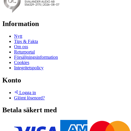
Information
Nytt
Tips & Fakta
Om oss
Returportal
Försäljningsinformation
Cookies
Integritetspolicy
Konto
Logga in
Glömt lösenord?
Betala säkert med