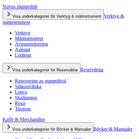
Novus plastpolish
Verktyg &
Visa underkategorier för Verktyg & mätinstrument
mätinstrument
Verktyg
Mätinstrument
Avmagnetisering
Antistat
Lödtenn
Reservdelar
Visa underkategorier för Reservdelar
Renovering av gummihjul
Silikonvätska
Lenco
Skallampor
Rega
Thorens
Kaffe & Merchandise
Böcker & Manualer
Visa underkategorier för Böcker & Manualer