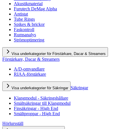
Akustikmaterial
Furutech DeMag Alpha
Antistat
Tube Rings
Spikes & brickor
Faskontroll
Rumsanalys
Strömoptimering
Visa underkategorier för Förstärkare, Dacar & Streamers
Förstärkare, Dacar & Streamers
A/D-omvandlare
RIAA-förstärkare
Säkringar
Visa underkategorier för Säkringar
Klangmodul - Säkringshållare
Smältsäkringar till Klangmodul
Finsäkringar - High End
Smältproppar - High End
Hörlursställ