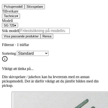
Pickupmodell
Skivspelare
Tillverkare
Technics
▾
Modell
SG 725
▾
Sök modell
Visa passande produkter
Rensa
Filtrerat ·
1 träffar
Sortering
Viktigt att tänka på...
Din skivspelare / jukebox kan ha levererats med en annan
pickupmodell. Det är därför viktigt att du jämför bilden med din
pickup.