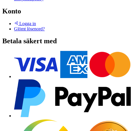
Konto
Logga in
Glömt lösenord?
Betala säkert med