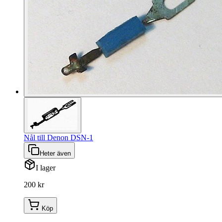
Nål till Denon DSN-1
Heter även
I lager
200 kr
Köp