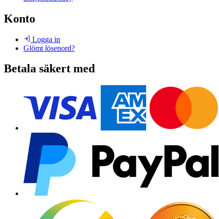
Konto
Logga in
Glömt lösenord?
Betala säkert med