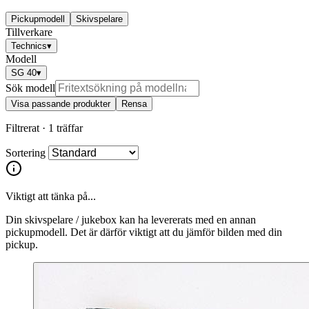
Pickupmodell
Skivspelare
Tillverkare
Technics
▾
Modell
SG 40
▾
Sök modell
Visa passande produkter
Rensa
Filtrerat ·
1 träffar
Sortering
Viktigt att tänka på...
Din skivspelare / jukebox kan ha levererats med en annan
pickupmodell. Det är därför viktigt att du jämför bilden med din
pickup.