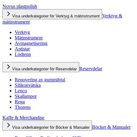
Novus plastpolish
Verktyg &
Visa underkategorier för Verktyg & mätinstrument
mätinstrument
Verktyg
Mätinstrument
Avmagnetisering
Antistat
Lödtenn
Reservdelar
Visa underkategorier för Reservdelar
Renovering av gummihjul
Silikonvätska
Lenco
Skallampor
Rega
Thorens
Kaffe & Merchandise
Böcker & Manualer
Visa underkategorier för Böcker & Manualer