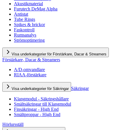
Akustikmaterial
Furutech DeMag Alpha
Antistat
Tube Rings
Spikes & brickor
Faskontroll
Rumsanalys
Strömoptimering
Visa underkategorier för Förstärkare, Dacar & Streamers
Förstärkare, Dacar & Streamers
A/D-omvandlare
RIAA-förstärkare
Säkringar
Visa underkategorier för Säkringar
Klangmodul - Säkringshållare
Smältsäkringar till Klangmodul
Finsäkringar - High End
Smältproppar - High End
Hörlursställ