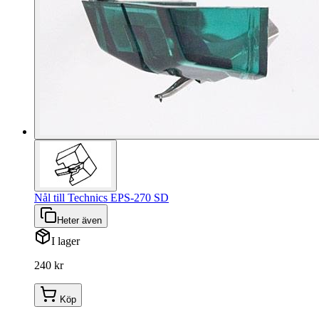
Nål till Technics EPS-270 SD
Heter även
I lager
240 kr
Köp