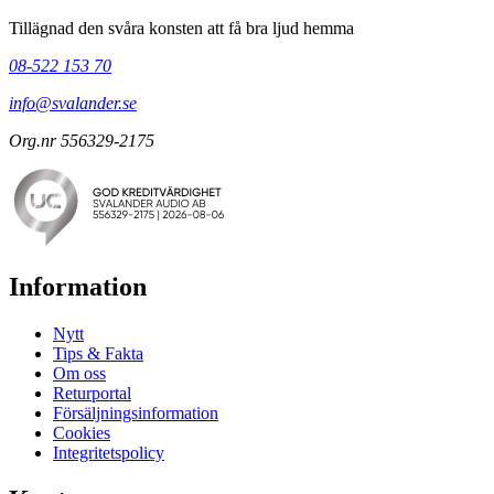
Tillägnad den svåra konsten att få bra ljud hemma
08-522 153 70
info@svalander.se
Org.nr 556329-2175
Information
Nytt
Tips & Fakta
Om oss
Returportal
Försäljningsinformation
Cookies
Integritetspolicy