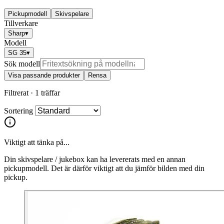
Pickupmodell
Skivspelare
Tillverkare
Sharp
▾
Modell
SG 35
▾
Sök modell
Visa passande produkter
Rensa
Filtrerat ·
1 träffar
Sortering
Viktigt att tänka på...
Din skivspelare / jukebox kan ha levererats med en annan
pickupmodell. Det är därför viktigt att du jämför bilden med din
pickup.