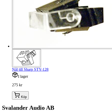
Nål till Sharp STY-128
I lager
275 kr
Köp
Svalander Audio AB