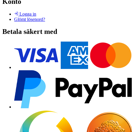
Konto
Logga in
Glömt lösenord?
Betala säkert med