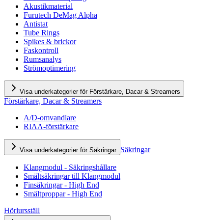
Akustikmaterial
Furutech DeMag Alpha
Antistat
Tube Rings
Spikes & brickor
Faskontroll
Rumsanalys
Strömoptimering
Visa underkategorier för Förstärkare, Dacar & Streamers
Förstärkare, Dacar & Streamers
A/D-omvandlare
RIAA-förstärkare
Säkringar
Visa underkategorier för Säkringar
Klangmodul - Säkringshållare
Smältsäkringar till Klangmodul
Finsäkringar - High End
Smältproppar - High End
Hörlursställ