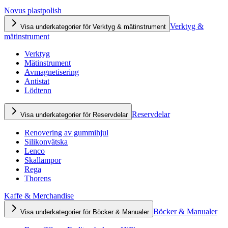
Novus plastpolish
Verktyg &
Visa underkategorier för Verktyg & mätinstrument
mätinstrument
Verktyg
Mätinstrument
Avmagnetisering
Antistat
Lödtenn
Reservdelar
Visa underkategorier för Reservdelar
Renovering av gummihjul
Silikonvätska
Lenco
Skallampor
Rega
Thorens
Kaffe & Merchandise
Böcker & Manualer
Visa underkategorier för Böcker & Manualer