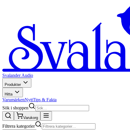
Svalander Audio
Produkter
Hitta
Varumärken
Nytt
Tips & Fakta
Sök i shoppen
Varukorg
Filtrera kategorier