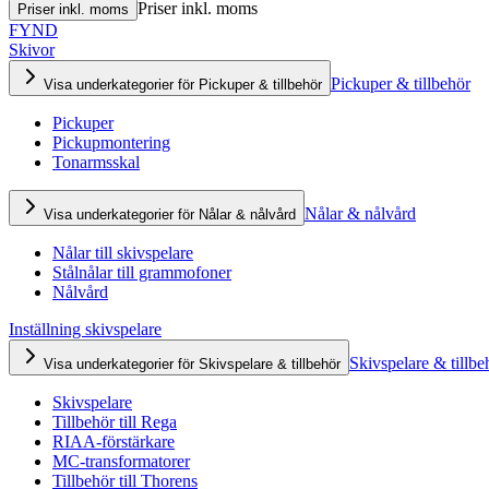
Priser inkl. moms
Priser inkl. moms
FYND
Skivor
Pickuper & tillbehör
Visa underkategorier för Pickuper & tillbehör
Pickuper
Pickupmontering
Tonarmsskal
Nålar & nålvård
Visa underkategorier för Nålar & nålvård
Nålar till skivspelare
Stålnålar till grammofoner
Nålvård
Inställning skivspelare
Skivspelare & tillbe
Visa underkategorier för Skivspelare & tillbehör
Skivspelare
Tillbehör till Rega
RIAA-förstärkare
MC-transformatorer
Tillbehör till Thorens