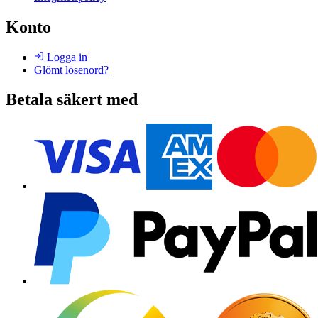
Konto
Logga in
Glömt lösenord?
Betala säkert med