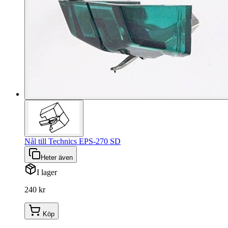
Nål till Technics EPS-270 SD
Heter även
I lager
240 kr
Köp