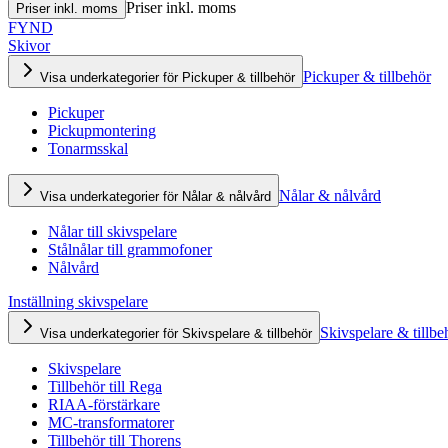
Priser inkl. moms
Priser inkl. moms
FYND
Skivor
Pickuper & tillbehör
Visa underkategorier för Pickuper & tillbehör
Pickuper
Pickupmontering
Tonarmsskal
Nålar & nålvård
Visa underkategorier för Nålar & nålvård
Nålar till skivspelare
Stålnålar till grammofoner
Nålvård
Inställning skivspelare
Skivspelare & tillbe
Visa underkategorier för Skivspelare & tillbehör
Skivspelare
Tillbehör till Rega
RIAA-förstärkare
MC-transformatorer
Tillbehör till Thorens