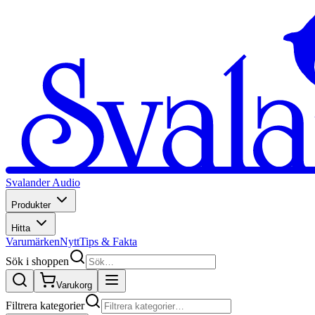
Svalander Audio
Produkter
Hitta
Varumärken
Nytt
Tips & Fakta
Sök i shoppen
Varukorg
Filtrera kategorier