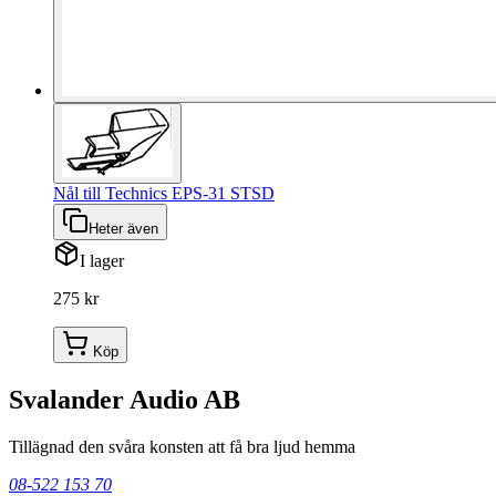
Nål till Technics EPS-31 STSD
Heter även
I lager
275 kr
Köp
Svalander Audio AB
Tillägnad den svåra konsten att få bra ljud hemma
08-522 153 70