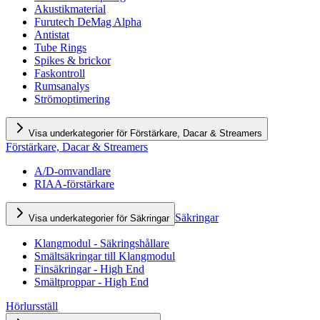
Akustikmaterial
Furutech DeMag Alpha
Antistat
Tube Rings
Spikes & brickor
Faskontroll
Rumsanalys
Strömoptimering
Visa underkategorier för Förstärkare, Dacar & Streamers
Förstärkare, Dacar & Streamers
A/D-omvandlare
RIAA-förstärkare
Säkringar
Visa underkategorier för Säkringar
Klangmodul - Säkringshållare
Smältsäkringar till Klangmodul
Finsäkringar - High End
Smältproppar - High End
Hörlursställ