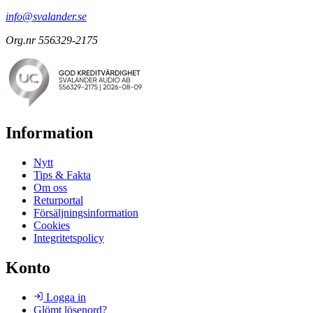
info@svalander.se
Org.nr 556329-2175
Information
Nytt
Tips & Fakta
Om oss
Returportal
Försäljningsinformation
Cookies
Integritetspolicy
Konto
Logga in
Glömt lösenord?