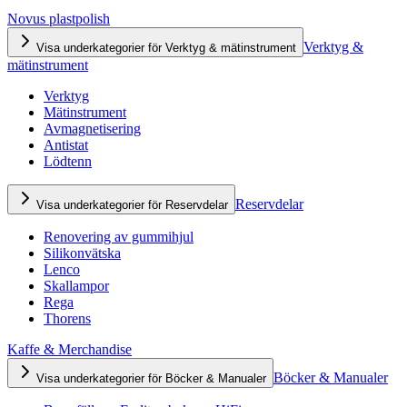
Novus plastpolish
Verktyg &
Visa underkategorier för Verktyg & mätinstrument
mätinstrument
Verktyg
Mätinstrument
Avmagnetisering
Antistat
Lödtenn
Reservdelar
Visa underkategorier för Reservdelar
Renovering av gummihjul
Silikonvätska
Lenco
Skallampor
Rega
Thorens
Kaffe & Merchandise
Böcker & Manualer
Visa underkategorier för Böcker & Manualer