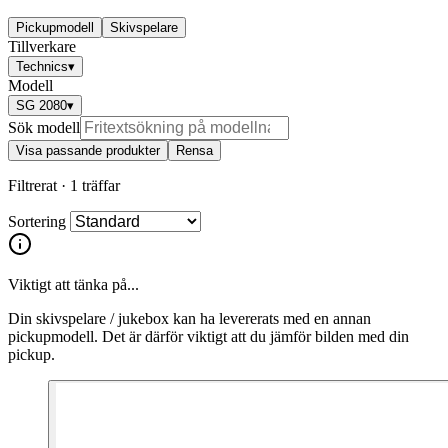
Pickupmodell
Skivspelare
Tillverkare
Technics
▾
Modell
SG 2080
▾
Sök modell
Visa passande produkter
Rensa
Filtrerat ·
1 träffar
Sortering
Viktigt att tänka på...
Din skivspelare / jukebox kan ha levererats med en annan
pickupmodell. Det är därför viktigt att du jämför bilden med din
pickup.