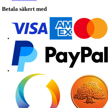
Betala säkert med