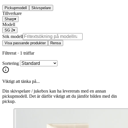
Pickupmodell
Skivspelare
Tillverkare
Sharp
▾
Modell
SG 2
▾
Sök modell
Visa passande produkter
Rensa
Filtrerat ·
1 träffar
Sortering
Viktigt att tänka på...
Din skivspelare / jukebox kan ha levererats med en annan
pickupmodell. Det är därför viktigt att du jämför bilden med din
pickup.