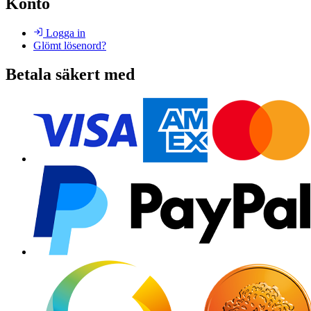
Konto
Logga in
Glömt lösenord?
Betala säkert med