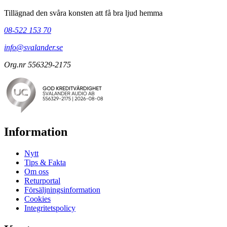
Tillägnad den svåra konsten att få bra ljud hemma
08-522 153 70
info@svalander.se
Org.nr 556329-2175
Information
Nytt
Tips & Fakta
Om oss
Returportal
Försäljningsinformation
Cookies
Integritetspolicy