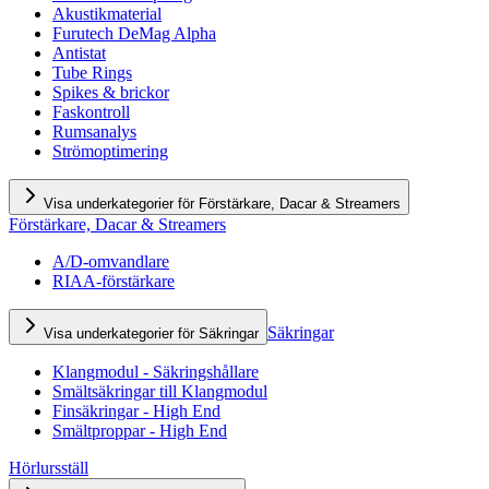
Akustikmaterial
Furutech DeMag Alpha
Antistat
Tube Rings
Spikes & brickor
Faskontroll
Rumsanalys
Strömoptimering
Visa underkategorier för Förstärkare, Dacar & Streamers
Förstärkare, Dacar & Streamers
A/D-omvandlare
RIAA-förstärkare
Säkringar
Visa underkategorier för Säkringar
Klangmodul - Säkringshållare
Smältsäkringar till Klangmodul
Finsäkringar - High End
Smältproppar - High End
Hörlursställ