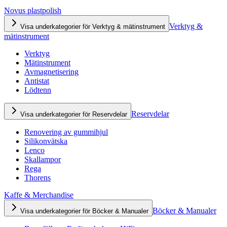
Novus plastpolish
Verktyg &
Visa underkategorier för Verktyg & mätinstrument
mätinstrument
Verktyg
Mätinstrument
Avmagnetisering
Antistat
Lödtenn
Reservdelar
Visa underkategorier för Reservdelar
Renovering av gummihjul
Silikonvätska
Lenco
Skallampor
Rega
Thorens
Kaffe & Merchandise
Böcker & Manualer
Visa underkategorier för Böcker & Manualer