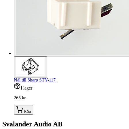
Nål till Sharp STY-117
I lager
265 kr
Köp
Svalander Audio AB