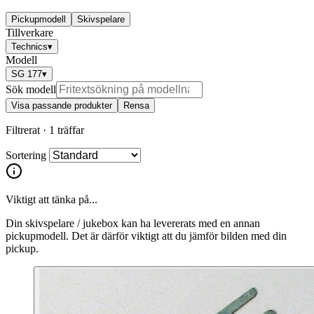
Pickupmodell
Skivspelare
Tillverkare
Technics
▾
Modell
SG 177
▾
Sök modell
Visa passande produkter
Rensa
Filtrerat ·
1 träffar
Sortering
Viktigt att tänka på...
Din skivspelare / jukebox kan ha levererats med en annan
pickupmodell. Det är därför viktigt att du jämför bilden med din
pickup.