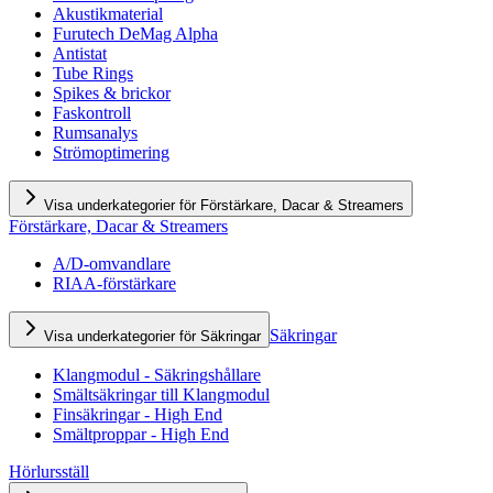
Akustikmaterial
Furutech DeMag Alpha
Antistat
Tube Rings
Spikes & brickor
Faskontroll
Rumsanalys
Strömoptimering
Visa underkategorier för Förstärkare, Dacar & Streamers
Förstärkare, Dacar & Streamers
A/D-omvandlare
RIAA-förstärkare
Säkringar
Visa underkategorier för Säkringar
Klangmodul - Säkringshållare
Smältsäkringar till Klangmodul
Finsäkringar - High End
Smältproppar - High End
Hörlursställ