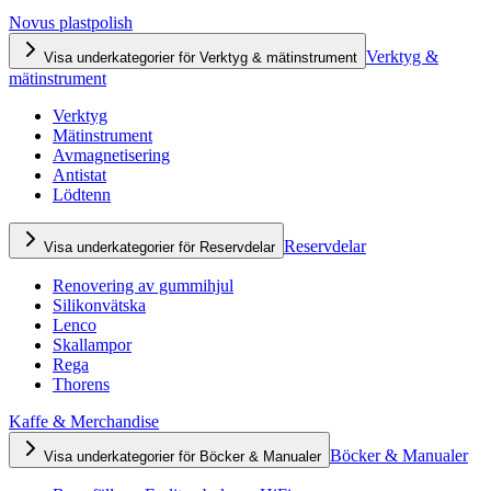
Novus plastpolish
Verktyg &
Visa underkategorier för Verktyg & mätinstrument
mätinstrument
Verktyg
Mätinstrument
Avmagnetisering
Antistat
Lödtenn
Reservdelar
Visa underkategorier för Reservdelar
Renovering av gummihjul
Silikonvätska
Lenco
Skallampor
Rega
Thorens
Kaffe & Merchandise
Böcker & Manualer
Visa underkategorier för Böcker & Manualer