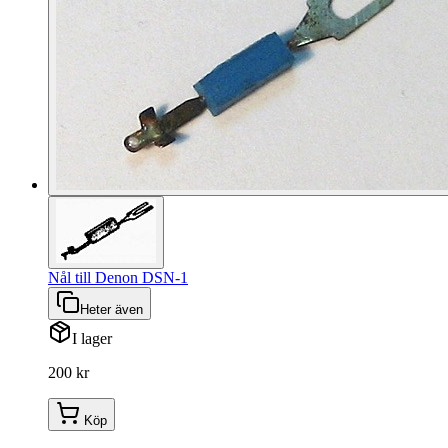
Nål till Denon DSN-1
Heter även
I lager
200 kr
Köp