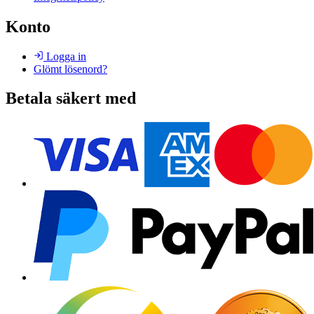
Konto
Logga in
Glömt lösenord?
Betala säkert med