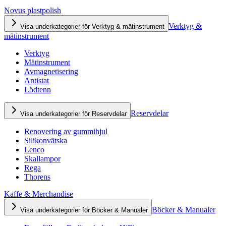
Novus plastpolish
Verktyg &
Visa underkategorier för Verktyg & mätinstrument
mätinstrument
Verktyg
Mätinstrument
Avmagnetisering
Antistat
Lödtenn
Reservdelar
Visa underkategorier för Reservdelar
Renovering av gummihjul
Silikonvätska
Lenco
Skallampor
Rega
Thorens
Kaffe & Merchandise
Böcker & Manualer
Visa underkategorier för Böcker & Manualer