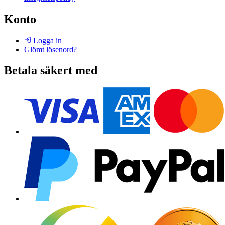
Konto
Logga in
Glömt lösenord?
Betala säkert med