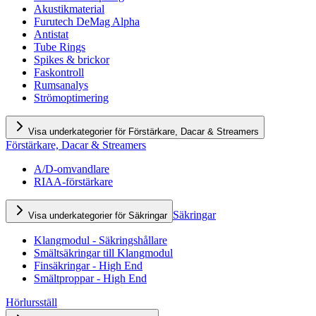
Akustikmaterial
Furutech DeMag Alpha
Antistat
Tube Rings
Spikes & brickor
Faskontroll
Rumsanalys
Strömoptimering
Visa underkategorier för Förstärkare, Dacar & Streamers
Förstärkare, Dacar & Streamers
A/D-omvandlare
RIAA-förstärkare
Säkringar
Visa underkategorier för Säkringar
Klangmodul - Säkringshållare
Smältsäkringar till Klangmodul
Finsäkringar - High End
Smältproppar - High End
Hörlursställ