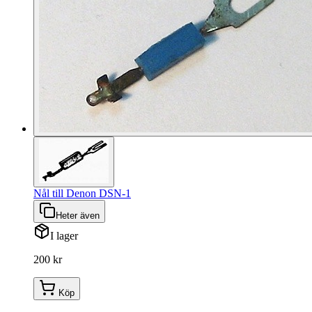
Nål till Denon DSN-1
Heter även
I lager
200 kr
Köp