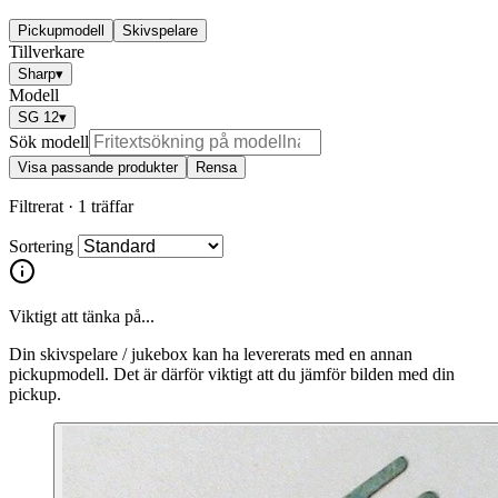
Pickupmodell
Skivspelare
Tillverkare
Sharp
▾
Modell
SG 12
▾
Sök modell
Visa passande produkter
Rensa
Filtrerat ·
1 träffar
Sortering
Viktigt att tänka på...
Din skivspelare / jukebox kan ha levererats med en annan
pickupmodell. Det är därför viktigt att du jämför bilden med din
pickup.