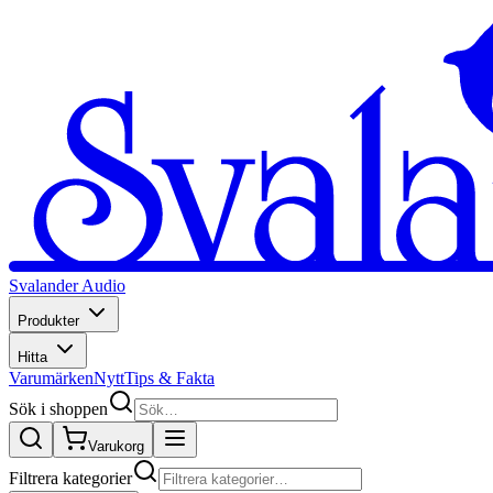
Svalander Audio
Produkter
Hitta
Varumärken
Nytt
Tips & Fakta
Sök i shoppen
Varukorg
Filtrera kategorier