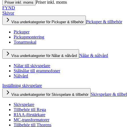
Priser inkl. moms
Priser inkl. moms
FYND
Skivor
Pickuper & tillbehör
Visa underkategorier för Pickuper & tillbehör
Pickuper
Pickupmontering
Tonarmsskal
Nålar & nålvård
Visa underkategorier för Nålar & nålvård
Nålar till skivspelare
Stålnålar till grammofoner
Nålvård
Inställning skivspelare
Skivspelare & tillbe
Visa underkategorier för Skivspelare & tillbehör
Skivspelare
Tillbehör till Rega
RIAA-förstärkare
MC-transformatorer
Tillbehör till Thorens