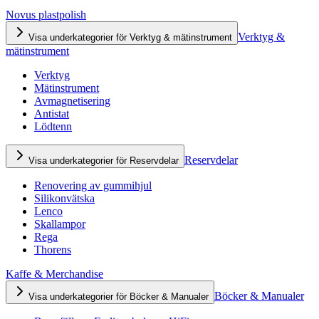
Novus plastpolish
Verktyg &
Visa underkategorier för Verktyg & mätinstrument
mätinstrument
Verktyg
Mätinstrument
Avmagnetisering
Antistat
Lödtenn
Reservdelar
Visa underkategorier för Reservdelar
Renovering av gummihjul
Silikonvätska
Lenco
Skallampor
Rega
Thorens
Kaffe & Merchandise
Böcker & Manualer
Visa underkategorier för Böcker & Manualer