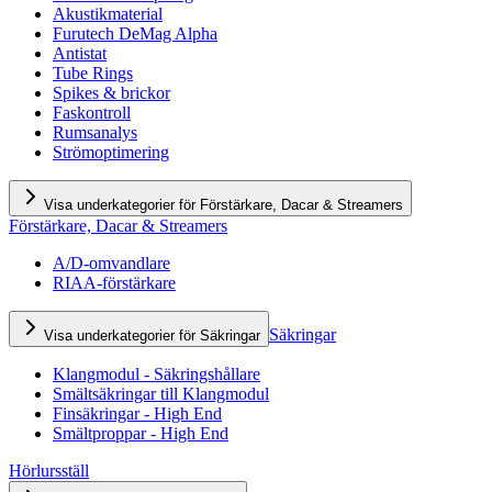
Akustikmaterial
Furutech DeMag Alpha
Antistat
Tube Rings
Spikes & brickor
Faskontroll
Rumsanalys
Strömoptimering
Visa underkategorier för Förstärkare, Dacar & Streamers
Förstärkare, Dacar & Streamers
A/D-omvandlare
RIAA-förstärkare
Säkringar
Visa underkategorier för Säkringar
Klangmodul - Säkringshållare
Smältsäkringar till Klangmodul
Finsäkringar - High End
Smältproppar - High End
Hörlursställ