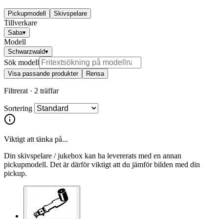
Pickupmodell
Skivspelare
Tillverkare
Saba
▾
Modell
Schwarzwald
▾
Sök modell
Visa passande produkter
Rensa
Filtrerat ·
2 träffar
Sortering
Viktigt att tänka på...
Din skivspelare / jukebox kan ha levererats med en annan
pickupmodell. Det är därför viktigt att du jämför bilden med din
pickup.