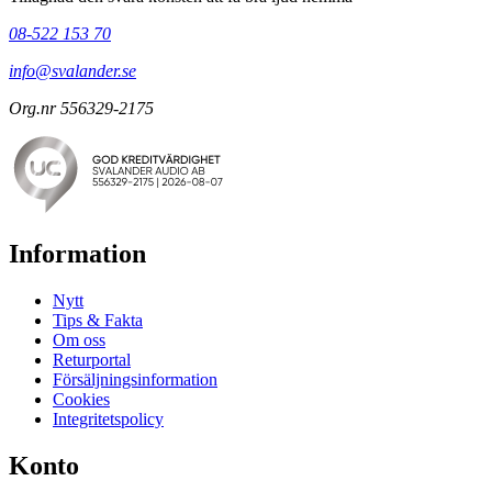
08-522 153 70
info@svalander.se
Org.nr 556329-2175
Information
Nytt
Tips & Fakta
Om oss
Returportal
Försäljningsinformation
Cookies
Integritetspolicy
Konto