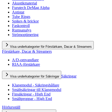
Akustikmaterial
Furutech DeMag Alpha
Antistat
Tube Rings
Spikes & brickor
Faskontroll
Rumsanalys
Strömoptimering
Visa underkategorier för Förstärkare, Dacar & Streamers
Förstärkare, Dacar & Streamers
A/D-omvandlare
RIAA-förstärkare
Säkringar
Visa underkategorier för Säkringar
Klangmodul - Säkringshållare
Smältsäkringar till Klangmodul
Finsäkringar - High End
Smältproppar - High End
Hörlursställ