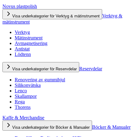
Novus plastpolish
Verktyg &
Visa underkategorier för Verktyg & mätinstrument
mätinstrument
Verktyg
Mätinstrument
Avmagnetisering
Antistat
Lödtenn
Reservdelar
Visa underkategorier för Reservdelar
Renovering av gummihjul
Silikonvätska
Lenco
Skallampor
Rega
Thorens
Kaffe & Merchandise
Böcker & Manualer
Visa underkategorier för Böcker & Manualer