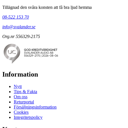
Tillägnad den svåra konsten att få bra ljud hemma
08-522 153 70
info@svalander.se
Org.nr 556329-2175
Information
Nytt
Tips & Fakta
Om oss
Returportal
Försäljningsinformation
Cookies
Integritetspolicy