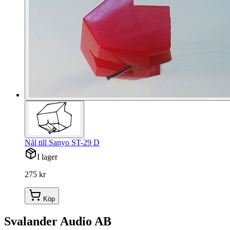
Nål till Sanyo ST-29 D
I lager
275 kr
Köp
Svalander Audio AB