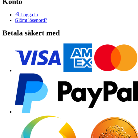
Konto
Logga in
Glömt lösenord?
Betala säkert med