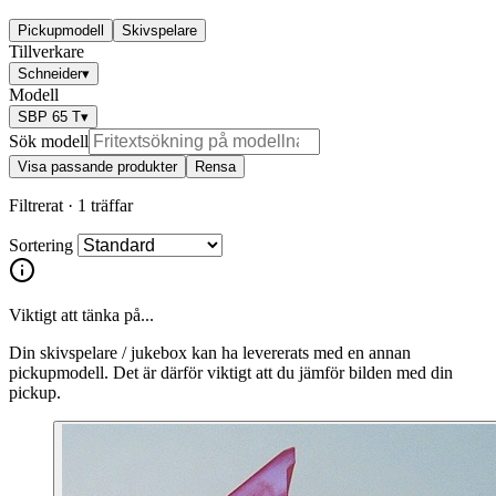
Pickupmodell
Skivspelare
Tillverkare
Schneider
▾
Modell
SBP 65 T
▾
Sök modell
Visa passande produkter
Rensa
Filtrerat ·
1 träffar
Sortering
Viktigt att tänka på...
Din skivspelare / jukebox kan ha levererats med en annan
pickupmodell. Det är därför viktigt att du jämför bilden med din
pickup.