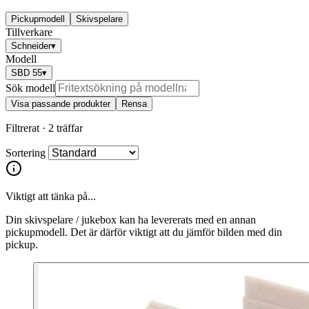
Pickupmodell
Skivspelare
Tillverkare
Schneider
▾
Modell
SBD 55
▾
Sök modell
Visa passande produkter
Rensa
Filtrerat ·
2 träffar
Sortering
Viktigt att tänka på...
Din skivspelare / jukebox kan ha levererats med en annan
pickupmodell. Det är därför viktigt att du jämför bilden med din
pickup.