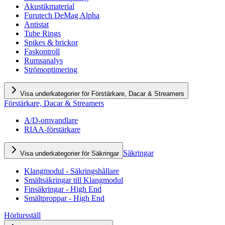
Akustikmaterial
Furutech DeMag Alpha
Antistat
Tube Rings
Spikes & brickor
Faskontroll
Rumsanalys
Strömoptimering
Visa underkategorier för Förstärkare, Dacar & Streamers
Förstärkare, Dacar & Streamers
A/D-omvandlare
RIAA-förstärkare
Säkringar
Visa underkategorier för Säkringar
Klangmodul - Säkringshållare
Smältsäkringar till Klangmodul
Finsäkringar - High End
Smältproppar - High End
Hörlursställ