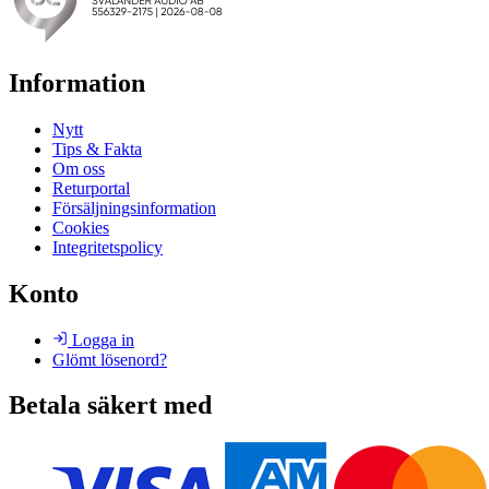
Information
Nytt
Tips & Fakta
Om oss
Returportal
Försäljningsinformation
Cookies
Integritetspolicy
Konto
Logga in
Glömt lösenord?
Betala säkert med