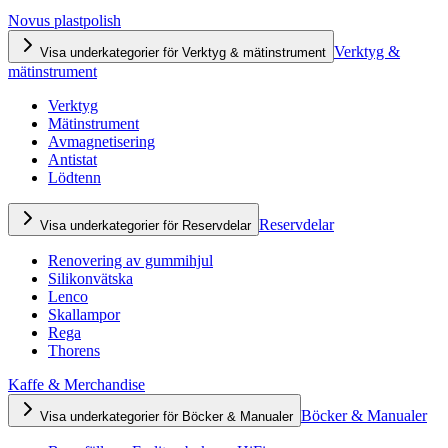
Novus plastpolish
Verktyg &
Visa underkategorier för Verktyg & mätinstrument
mätinstrument
Verktyg
Mätinstrument
Avmagnetisering
Antistat
Lödtenn
Reservdelar
Visa underkategorier för Reservdelar
Renovering av gummihjul
Silikonvätska
Lenco
Skallampor
Rega
Thorens
Kaffe & Merchandise
Böcker & Manualer
Visa underkategorier för Böcker & Manualer