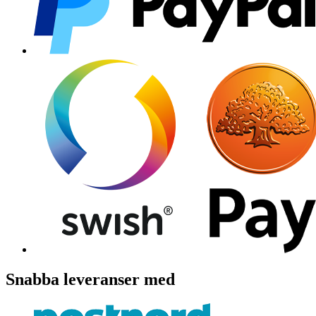
Snabba leveranser med