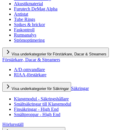
Akustikmaterial
Furutech DeMag Alpha
Antistat
Tube Rings
Spikes & brickor
Faskontroll
Rumsanalys
Strömoptimering
Visa underkategorier för Förstärkare, Dacar & Streamers
Förstärkare, Dacar & Streamers
A/D-omvandlare
RIAA-förstärkare
Säkringar
Visa underkategorier för Säkringar
Klangmodul - Säkringshållare
Smältsäkringar till Klangmodul
Finsäkringar - High End
Smältproppar - High End
Hörlursställ