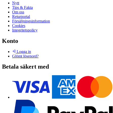
Nytt
Tips & Fakta
Om oss
Returportal
Försäljningsinformation
Cookies
Integritetspolicy
Konto
Logga in
Glömt lösenord?
Betala säkert med