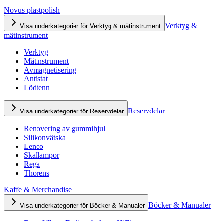
Novus plastpolish
Verktyg &
Visa underkategorier för Verktyg & mätinstrument
mätinstrument
Verktyg
Mätinstrument
Avmagnetisering
Antistat
Lödtenn
Reservdelar
Visa underkategorier för Reservdelar
Renovering av gummihjul
Silikonvätska
Lenco
Skallampor
Rega
Thorens
Kaffe & Merchandise
Böcker & Manualer
Visa underkategorier för Böcker & Manualer