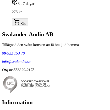
3 - 7 dagar
275 kr
Köp
Svalander Audio AB
Tillägnad den svåra konsten att få bra ljud hemma
08-522 153 70
info@svalander.se
Org.nr 556329-2175
Information