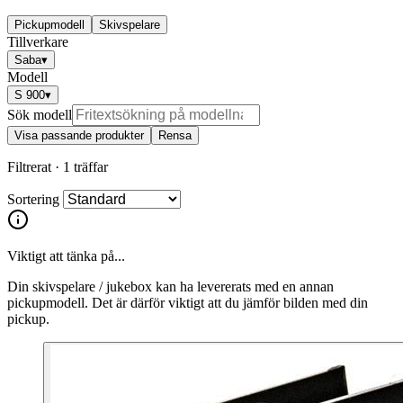
Pickupmodell
Skivspelare
Tillverkare
Saba
▾
Modell
S 900
▾
Sök modell
Visa passande produkter
Rensa
Filtrerat ·
1 träffar
Sortering
Viktigt att tänka på...
Din skivspelare / jukebox kan ha levererats med en annan
pickupmodell. Det är därför viktigt att du jämför bilden med din
pickup.