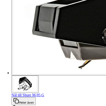
Nål till Shure M-95 G
Heter även