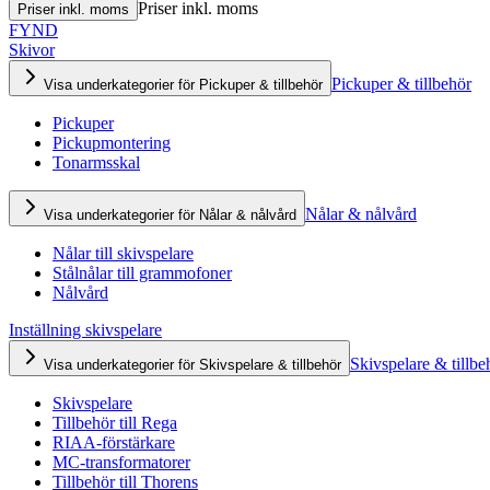
Priser inkl. moms
Priser inkl. moms
FYND
Skivor
Pickuper & tillbehör
Visa underkategorier för Pickuper & tillbehör
Pickuper
Pickupmontering
Tonarmsskal
Nålar & nålvård
Visa underkategorier för Nålar & nålvård
Nålar till skivspelare
Stålnålar till grammofoner
Nålvård
Inställning skivspelare
Skivspelare & tillbe
Visa underkategorier för Skivspelare & tillbehör
Skivspelare
Tillbehör till Rega
RIAA-förstärkare
MC-transformatorer
Tillbehör till Thorens