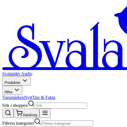
Svalander Audio
Produkter
Hitta
Varumärken
Nytt
Tips & Fakta
Sök i shoppen
Varukorg
Filtrera kategorier