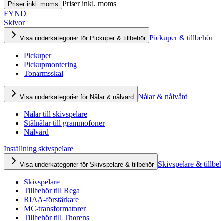
Priser inkl. moms
Priser inkl. moms
FYND
Skivor
Pickuper & tillbehör
Visa underkategorier för Pickuper & tillbehör
Pickuper
Pickupmontering
Tonarmsskal
Nålar & nålvård
Visa underkategorier för Nålar & nålvård
Nålar till skivspelare
Stålnålar till grammofoner
Nålvård
Inställning skivspelare
Skivspelare & tillbe
Visa underkategorier för Skivspelare & tillbehör
Skivspelare
Tillbehör till Rega
RIAA-förstärkare
MC-transformatorer
Tillbehör till Thorens