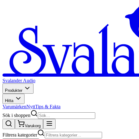
Svalander Audio
Produkter
Hitta
Varumärken
Nytt
Tips & Fakta
Sök i shoppen
Varukorg
Filtrera kategorier