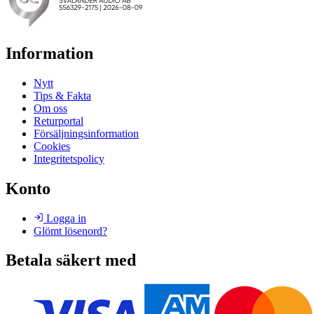
Information
Nytt
Tips & Fakta
Om oss
Returportal
Försäljningsinformation
Cookies
Integritetspolicy
Konto
Logga in
Glömt lösenord?
Betala säkert med