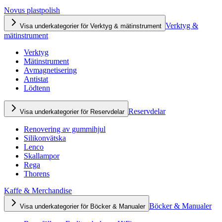
Novus plastpolish
Verktyg &
Visa underkategorier för Verktyg & mätinstrument
mätinstrument
Verktyg
Mätinstrument
Avmagnetisering
Antistat
Lödtenn
Reservdelar
Visa underkategorier för Reservdelar
Renovering av gummihjul
Silikonvätska
Lenco
Skallampor
Rega
Thorens
Kaffe & Merchandise
Böcker & Manualer
Visa underkategorier för Böcker & Manualer