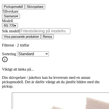
Pickupmodell
Skivspelare
Tillverkare
Siemens
▾
Modell
RS 770
▾
Sök modell
Visa passande produkter
Rensa
Filtrerat ·
2 träffar
Sortering
Viktigt att tänka på...
Din skivspelare / jukebox kan ha levererats med en annan
pickupmodell. Det är därför viktigt att du jämför bilden med din
pickup.