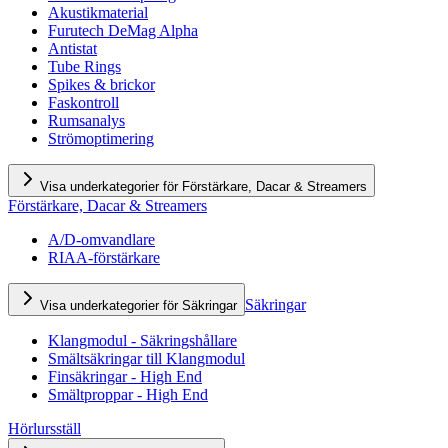
Akustikmaterial
Furutech DeMag Alpha
Antistat
Tube Rings
Spikes & brickor
Faskontroll
Rumsanalys
Strömoptimering
Visa underkategorier för Förstärkare, Dacar & Streamers
Förstärkare, Dacar & Streamers
A/D-omvandlare
RIAA-förstärkare
Säkringar
Visa underkategorier för Säkringar
Klangmodul - Säkringshållare
Smältsäkringar till Klangmodul
Finsäkringar - High End
Smältproppar - High End
Hörlursställ