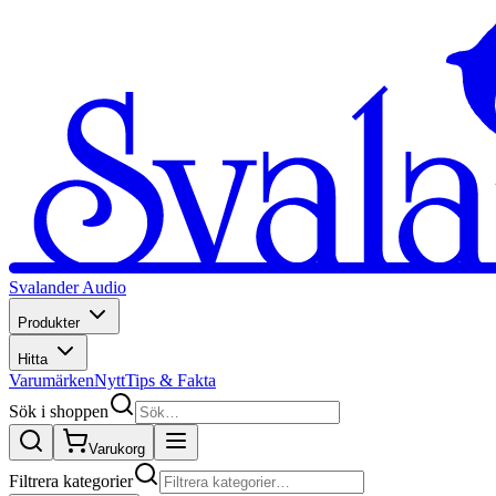
Svalander Audio
Produkter
Hitta
Varumärken
Nytt
Tips & Fakta
Sök i shoppen
Varukorg
Filtrera kategorier