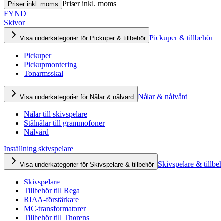
Priser inkl. moms
Priser inkl. moms
FYND
Skivor
Pickuper & tillbehör
Visa underkategorier för Pickuper & tillbehör
Pickuper
Pickupmontering
Tonarmsskal
Nålar & nålvård
Visa underkategorier för Nålar & nålvård
Nålar till skivspelare
Stålnålar till grammofoner
Nålvård
Inställning skivspelare
Skivspelare & tillbe
Visa underkategorier för Skivspelare & tillbehör
Skivspelare
Tillbehör till Rega
RIAA-förstärkare
MC-transformatorer
Tillbehör till Thorens