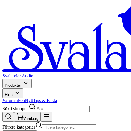
Svalander Audio
Produkter
Hitta
Varumärken
Nytt
Tips & Fakta
Sök i shoppen
Varukorg
Filtrera kategorier