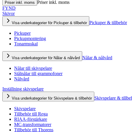
Priser inkl. moms
Priser inkl. moms
FYND
Skivor
Pickuper & tillbehör
Visa underkategorier för Pickuper & tillbehör
Pickuper
Pickupmontering
Tonarmsskal
Nålar & nålvård
Visa underkategorier för Nålar & nålvård
Nålar till skivspelare
Stålnålar till grammofoner
Nålvård
Inställning skivspelare
Skivspelare & tillbe
Visa underkategorier för Skivspelare & tillbehör
Skivspelare
Tillbehör till Rega
RIAA-förstärkare
MC-transformatorer
Tillbehör till Thorens