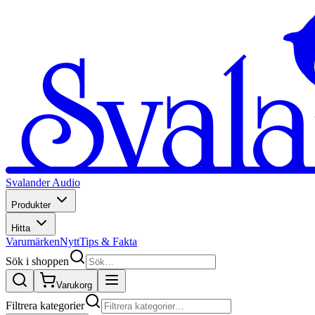
Svalander Audio
Produkter
Hitta
Varumärken
Nytt
Tips & Fakta
Sök i shoppen
Varukorg
Filtrera kategorier