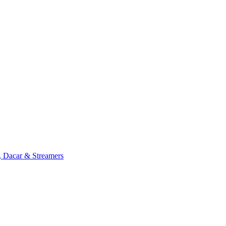
, Dacar & Streamers