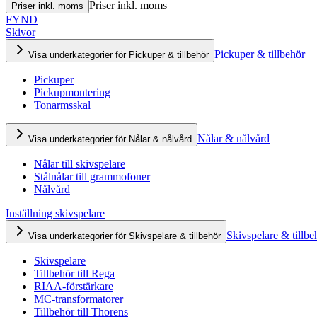
Priser inkl. moms
Priser inkl. moms
FYND
Skivor
Pickuper & tillbehör
Visa underkategorier för Pickuper & tillbehör
Pickuper
Pickupmontering
Tonarmsskal
Nålar & nålvård
Visa underkategorier för Nålar & nålvård
Nålar till skivspelare
Stålnålar till grammofoner
Nålvård
Inställning skivspelare
Skivspelare & tillbe
Visa underkategorier för Skivspelare & tillbehör
Skivspelare
Tillbehör till Rega
RIAA-förstärkare
MC-transformatorer
Tillbehör till Thorens