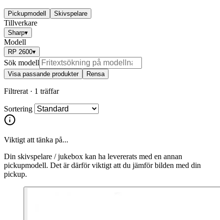
Pickupmodell
Skivspelare
Tillverkare
Sharp
▾
Modell
RP 2600
▾
Sök modell
Visa passande produkter
Rensa
Filtrerat ·
1 träffar
Sortering
Viktigt att tänka på...
Din skivspelare / jukebox kan ha levererats med en annan
pickupmodell. Det är därför viktigt att du jämför bilden med din
pickup.