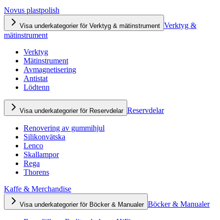
Novus plastpolish
Verktyg &
Visa underkategorier för Verktyg & mätinstrument
mätinstrument
Verktyg
Mätinstrument
Avmagnetisering
Antistat
Lödtenn
Reservdelar
Visa underkategorier för Reservdelar
Renovering av gummihjul
Silikonvätska
Lenco
Skallampor
Rega
Thorens
Kaffe & Merchandise
Böcker & Manualer
Visa underkategorier för Böcker & Manualer