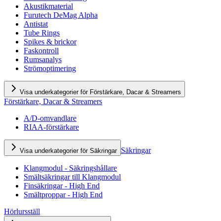
Akustikmaterial
Furutech DeMag Alpha
Antistat
Tube Rings
Spikes & brickor
Faskontroll
Rumsanalys
Strömoptimering
Visa underkategorier för Förstärkare, Dacar & Streamers
Förstärkare, Dacar & Streamers
A/D-omvandlare
RIAA-förstärkare
Säkringar
Visa underkategorier för Säkringar
Klangmodul - Säkringshållare
Smältsäkringar till Klangmodul
Finsäkringar - High End
Smältproppar - High End
Hörlursställ