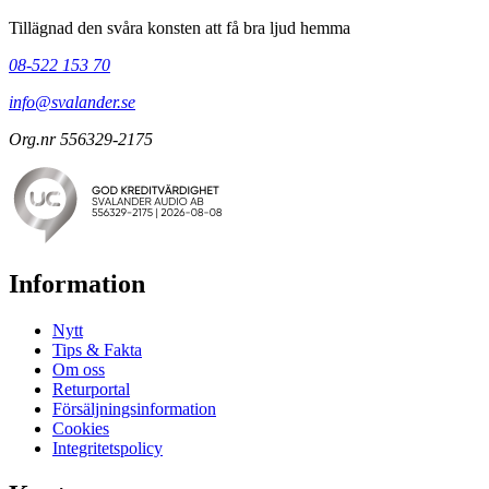
Tillägnad den svåra konsten att få bra ljud hemma
08-522 153 70
info@svalander.se
Org.nr 556329-2175
Information
Nytt
Tips & Fakta
Om oss
Returportal
Försäljningsinformation
Cookies
Integritetspolicy