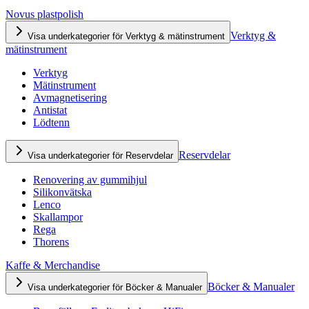
Novus plastpolish
Verktyg &
Visa underkategorier för Verktyg & mätinstrument
mätinstrument
Verktyg
Mätinstrument
Avmagnetisering
Antistat
Lödtenn
Reservdelar
Visa underkategorier för Reservdelar
Renovering av gummihjul
Silikonvätska
Lenco
Skallampor
Rega
Thorens
Kaffe & Merchandise
Böcker & Manualer
Visa underkategorier för Böcker & Manualer