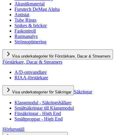
Akustikmaterial
Furutech DeMag Alpha
Antistat
Tube Rings
Spikes & brickor
Faskontroll
Rumsanalys
Strömoptimering
Visa underkategorier för Förstärkare, Dacar & Streamers
Förstärkare, Dacar & Streamers
A/D-omvandlare
RIAA-förstärkare
Säkringar
Visa underkategorier för Säkringar
Klangmodul - Säkringshållare
Smältsäkringar till Klangmodul
Finsäkringar - High End
Smältproppar - High End
Hörlursställ