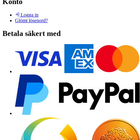
Konto
Logga in
Glömt lösenord?
Betala säkert med