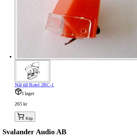
Nål till Rotel 2RC-1
I lager
265 kr
Köp
Svalander Audio AB