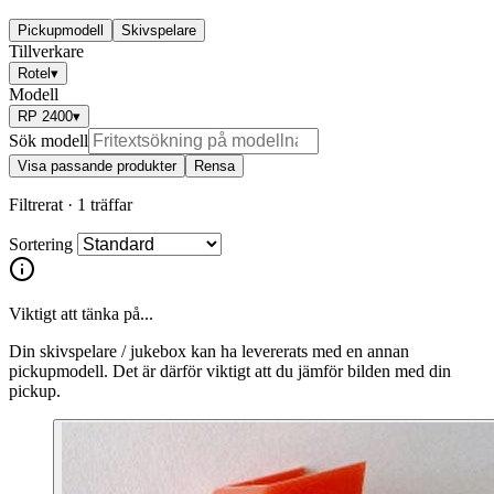
Pickupmodell
Skivspelare
Tillverkare
Rotel
▾
Modell
RP 2400
▾
Sök modell
Visa passande produkter
Rensa
Filtrerat ·
1 träffar
Sortering
Viktigt att tänka på...
Din skivspelare / jukebox kan ha levererats med en annan
pickupmodell. Det är därför viktigt att du jämför bilden med din
pickup.