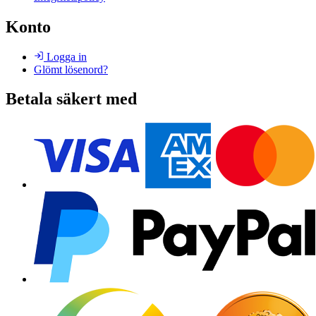
Konto
Logga in
Glömt lösenord?
Betala säkert med