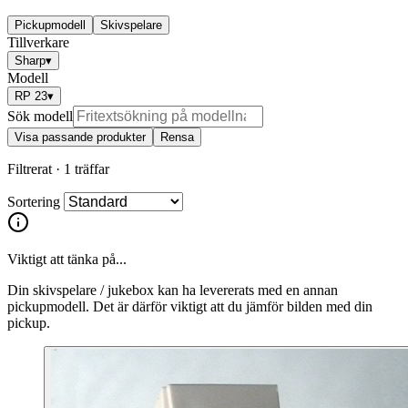
Pickupmodell
Skivspelare
Tillverkare
Sharp
▾
Modell
RP 23
▾
Sök modell
Visa passande produkter
Rensa
Filtrerat ·
1 träffar
Sortering
Viktigt att tänka på...
Din skivspelare / jukebox kan ha levererats med en annan
pickupmodell. Det är därför viktigt att du jämför bilden med din
pickup.