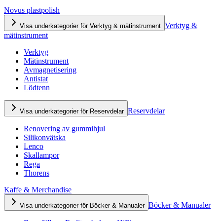
Novus plastpolish
Verktyg &
Visa underkategorier för Verktyg & mätinstrument
mätinstrument
Verktyg
Mätinstrument
Avmagnetisering
Antistat
Lödtenn
Reservdelar
Visa underkategorier för Reservdelar
Renovering av gummihjul
Silikonvätska
Lenco
Skallampor
Rega
Thorens
Kaffe & Merchandise
Böcker & Manualer
Visa underkategorier för Böcker & Manualer