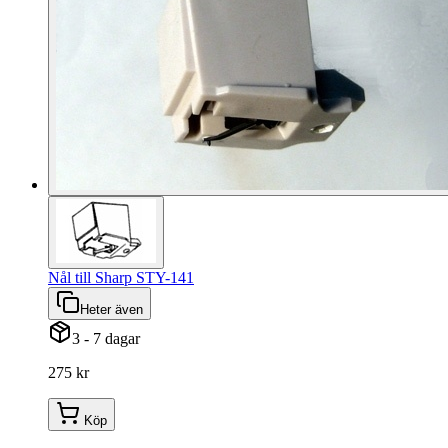
Nål till Sharp STY-141
Heter även
3 - 7 dagar
275 kr
Köp