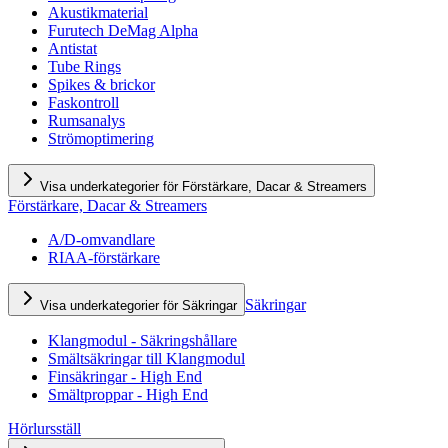
Akustikmaterial
Furutech DeMag Alpha
Antistat
Tube Rings
Spikes & brickor
Faskontroll
Rumsanalys
Strömoptimering
Visa underkategorier för Förstärkare, Dacar & Streamers
Förstärkare, Dacar & Streamers
A/D-omvandlare
RIAA-förstärkare
Säkringar
Visa underkategorier för Säkringar
Klangmodul - Säkringshållare
Smältsäkringar till Klangmodul
Finsäkringar - High End
Smältproppar - High End
Hörlursställ