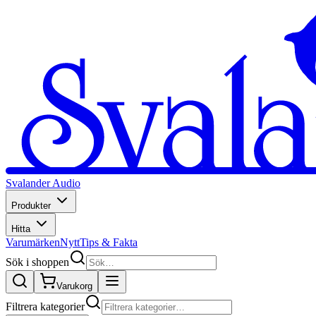
Svalander Audio
Produkter
Hitta
Varumärken
Nytt
Tips & Fakta
Sök i shoppen
Varukorg
Filtrera kategorier