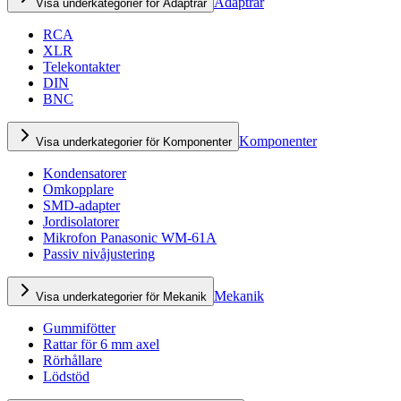
Adaptrar
Visa underkategorier för Adaptrar
RCA
XLR
Telekontakter
DIN
BNC
Komponenter
Visa underkategorier för Komponenter
Kondensatorer
Omkopplare
SMD-adapter
Jordisolatorer
Mikrofon Panasonic WM-61A
Passiv nivåjustering
Mekanik
Visa underkategorier för Mekanik
Gummifötter
Rattar för 6 mm axel
Rörhållare
Lödstöd