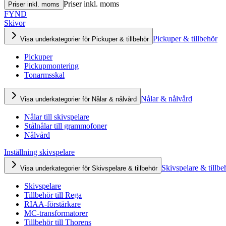
Priser inkl. moms
Priser inkl. moms
FYND
Skivor
Pickuper & tillbehör
Visa underkategorier för Pickuper & tillbehör
Pickuper
Pickupmontering
Tonarmsskal
Nålar & nålvård
Visa underkategorier för Nålar & nålvård
Nålar till skivspelare
Stålnålar till grammofoner
Nålvård
Inställning skivspelare
Skivspelare & tillbe
Visa underkategorier för Skivspelare & tillbehör
Skivspelare
Tillbehör till Rega
RIAA-förstärkare
MC-transformatorer
Tillbehör till Thorens