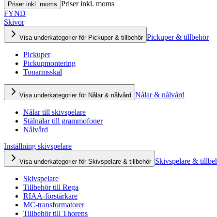
Priser inkl. moms
Priser inkl. moms
FYND
Skivor
Pickuper & tillbehör
Visa underkategorier för Pickuper & tillbehör
Pickuper
Pickupmontering
Tonarmsskal
Nålar & nålvård
Visa underkategorier för Nålar & nålvård
Nålar till skivspelare
Stålnålar till grammofoner
Nålvård
Inställning skivspelare
Skivspelare & tillbe
Visa underkategorier för Skivspelare & tillbehör
Skivspelare
Tillbehör till Rega
RIAA-förstärkare
MC-transformatorer
Tillbehör till Thorens