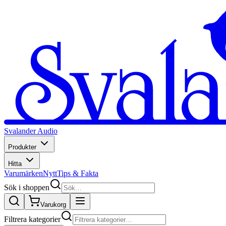
Svalander Audio
Produkter
Hitta
Varumärken
Nytt
Tips & Fakta
Sök i shoppen
Varukorg
Filtrera kategorier