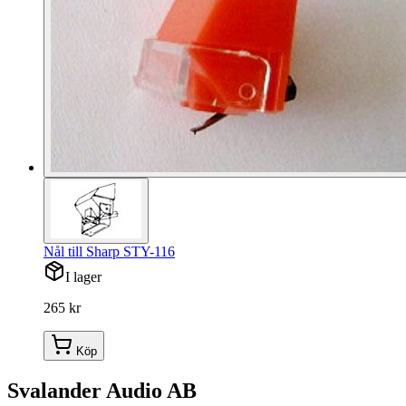
Nål till Sharp STY-116
I lager
265 kr
Köp
Svalander Audio AB