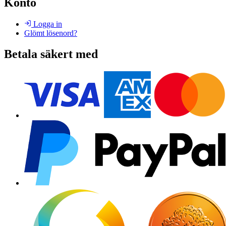
Konto
Logga in
Glömt lösenord?
Betala säkert med