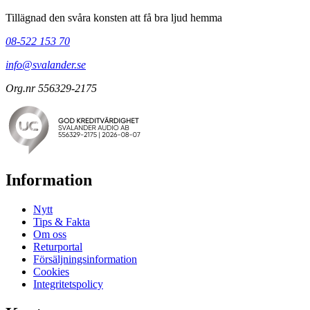
Tillägnad den svåra konsten att få bra ljud hemma
08-522 153 70
info@svalander.se
Org.nr 556329-2175
Information
Nytt
Tips & Fakta
Om oss
Returportal
Försäljningsinformation
Cookies
Integritetspolicy