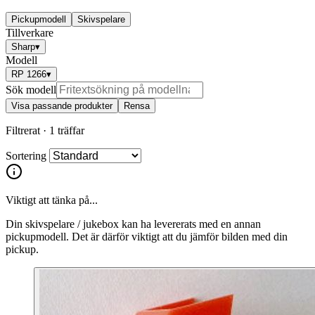
Pickupmodell
Skivspelare
Tillverkare
Sharp
▾
Modell
RP 1266
▾
Sök modell
Visa passande produkter
Rensa
Filtrerat ·
1 träffar
Sortering
Viktigt att tänka på...
Din skivspelare / jukebox kan ha levererats med en annan
pickupmodell. Det är därför viktigt att du jämför bilden med din
pickup.