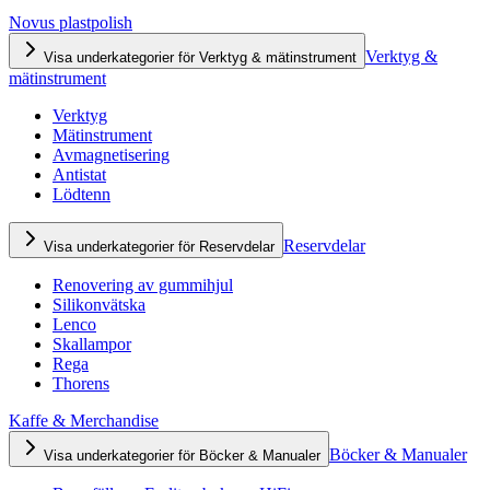
Novus plastpolish
Verktyg &
Visa underkategorier för Verktyg & mätinstrument
mätinstrument
Verktyg
Mätinstrument
Avmagnetisering
Antistat
Lödtenn
Reservdelar
Visa underkategorier för Reservdelar
Renovering av gummihjul
Silikonvätska
Lenco
Skallampor
Rega
Thorens
Kaffe & Merchandise
Böcker & Manualer
Visa underkategorier för Böcker & Manualer