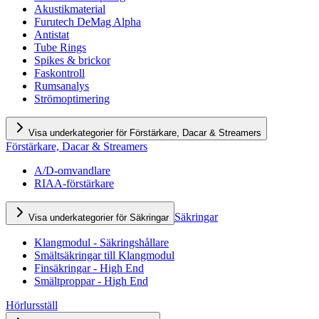
Akustikmaterial
Furutech DeMag Alpha
Antistat
Tube Rings
Spikes & brickor
Faskontroll
Rumsanalys
Strömoptimering
Visa underkategorier för Förstärkare, Dacar & Streamers
Förstärkare, Dacar & Streamers
A/D-omvandlare
RIAA-förstärkare
Säkringar
Visa underkategorier för Säkringar
Klangmodul - Säkringshållare
Smältsäkringar till Klangmodul
Finsäkringar - High End
Smältproppar - High End
Hörlursställ