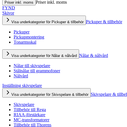
Priser inkl. moms
Priser inkl. moms
FYND
Skivor
Pickuper & tillbehör
Visa underkategorier för Pickuper & tillbehör
Pickuper
Pickupmontering
Tonarmsskal
Nålar & nålvård
Visa underkategorier för Nålar & nålvård
Nålar till skivspelare
Stålnålar till grammofoner
Nålvård
Inställning skivspelare
Skivspelare & tillbe
Visa underkategorier för Skivspelare & tillbehör
Skivspelare
Tillbehör till Rega
RIAA-förstärkare
MC-transformatorer
Tillbehör till Thorens