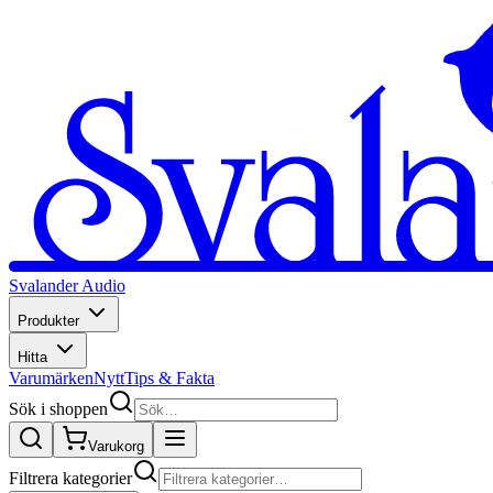
Svalander Audio
Produkter
Hitta
Varumärken
Nytt
Tips & Fakta
Sök i shoppen
Varukorg
Filtrera kategorier