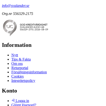
info@svalander.se
Org.nr 556329-2175
Information
Nytt
Tips & Fakta
Om oss
Returportal
Försäljningsinformation
Cookies
Integritetspolicy
Konto
Logga in
Glömt lösenord?