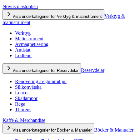
Novus plastpolish
Verktyg &
Visa underkategorier för Verktyg & mätinstrument
mätinstrument
Verktyg
Mätinstrument
Avmagnetisering
Antistat
Lödtenn
Reservdelar
Visa underkategorier för Reservdelar
Renovering av gummihjul
Silikonvätska
Lenco
Skallampor
Rega
Thorens
Kaffe & Merchandise
Böcker & Manualer
Visa underkategorier för Böcker & Manualer