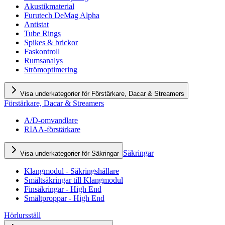
Akustikmaterial
Furutech DeMag Alpha
Antistat
Tube Rings
Spikes & brickor
Faskontroll
Rumsanalys
Strömoptimering
Visa underkategorier för Förstärkare, Dacar & Streamers
Förstärkare, Dacar & Streamers
A/D-omvandlare
RIAA-förstärkare
Säkringar
Visa underkategorier för Säkringar
Klangmodul - Säkringshållare
Smältsäkringar till Klangmodul
Finsäkringar - High End
Smältproppar - High End
Hörlursställ