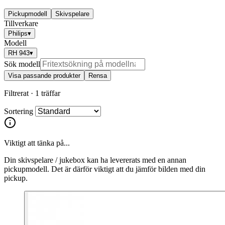
Pickupmodell
Skivspelare
Tillverkare
Philips
▾
Modell
RH 943
▾
Sök modell
Visa passande produkter
Rensa
Filtrerat ·
1 träffar
Sortering
Viktigt att tänka på...
Din skivspelare / jukebox kan ha levererats med en annan
pickupmodell. Det är därför viktigt att du jämför bilden med din
pickup.