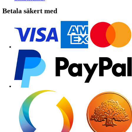
Betala säkert med