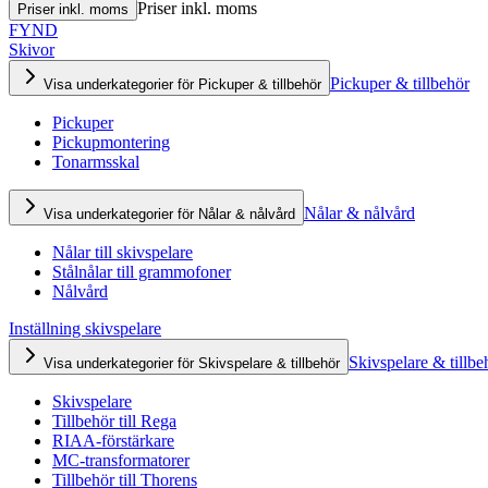
Priser inkl. moms
Priser inkl. moms
FYND
Skivor
Pickuper & tillbehör
Visa underkategorier för Pickuper & tillbehör
Pickuper
Pickupmontering
Tonarmsskal
Nålar & nålvård
Visa underkategorier för Nålar & nålvård
Nålar till skivspelare
Stålnålar till grammofoner
Nålvård
Inställning skivspelare
Skivspelare & tillbe
Visa underkategorier för Skivspelare & tillbehör
Skivspelare
Tillbehör till Rega
RIAA-förstärkare
MC-transformatorer
Tillbehör till Thorens