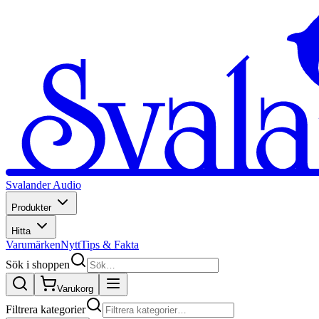
Svalander Audio
Produkter
Hitta
Varumärken
Nytt
Tips & Fakta
Sök i shoppen
Varukorg
Filtrera kategorier